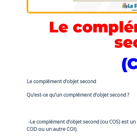
Le complé
se
(
Le co
mplément d’objet
second
Qu’est-ce qu’un complément d’objet second ?
-Le complément d’objet second
(ou COS) est un
COD ou un autre COI).