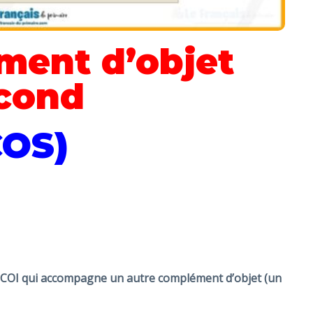
ment d’objet
cond
COS)
 COI qui accompagne un autre complément d’objet (un