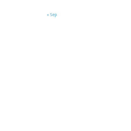
« Sep