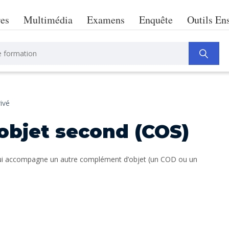
res
Multimédia
Examens
Enquête
Outils En
ivé
objet second (COS)
ui accompagne un autre complément d’objet (un COD ou un