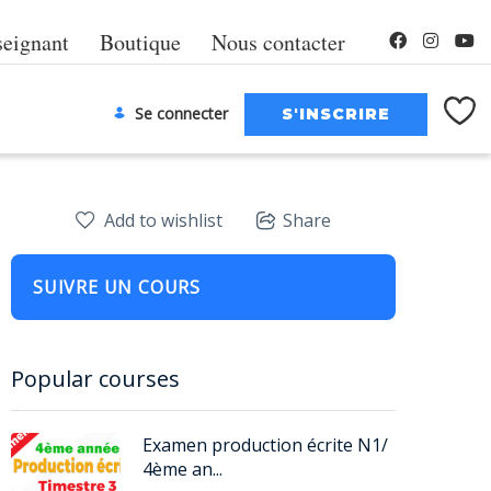
seignant
Boutique
Nous contacter
Se connecter
Add to wishlist
Share
SUIVRE UN COURS
Popular courses
Examen production écrite N1/
4ème an...