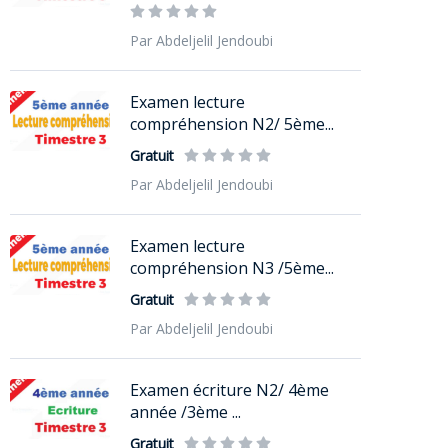
Par Abdeljelil Jendoubi
Examen lecture
compréhension N2/ 5ème...
Gratuit
Par Abdeljelil Jendoubi
Examen lecture
compréhension N3 /5ème...
Gratuit
Par Abdeljelil Jendoubi
Examen écriture N2/ 4ème
année /3ème ...
Gratuit