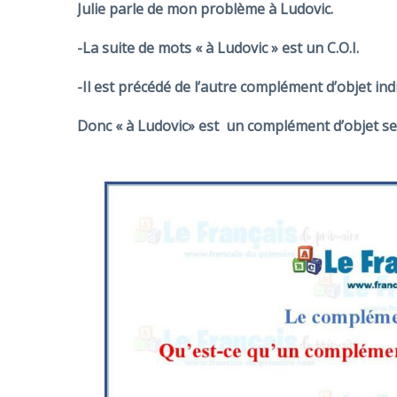
Julie parle de mon problème
à Ludovic.
-La suite de mots
« à Ludovic »
est un C.O.I.
-Il est précédé de l’autre complément d’objet ind
Donc
« à Ludovic» est un complément d’objet s