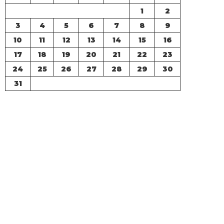
1
2
3
4
5
6
7
8
9
10
11
12
13
14
15
16
17
18
19
20
21
22
23
24
25
26
27
28
29
30
31