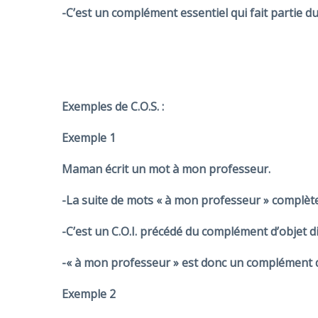
-C’est un complément essentiel qui fait partie d
Exemples de C.O.S. :
Exemple 1
Maman écrit un mot
à mon professeur.
-La suite de mots «
à mon professeur
» complète
-C’est un C.O.I. précédé
du complément d’objet di
-«
à mon professeur
» est donc
un complément d
Exemple 2