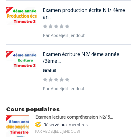
Examen production écrite N1/ 4ème
an...
Par Abdeljelil Jendoubi
Examen écriture N2/ 4ème année
/3ème ...
Gratuit
Par Abdeljelil Jendoubi
Cours populaires
Examen lecture compréhension N2/ 5...
Réservé aux membres
PAR ABDELJELIL JENDOUBI