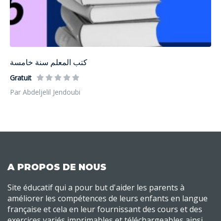
كتب المعلم سنة خامسة
Gratuit
Par Abdeljelil Jendoubi
A PROPOS DE NOUS
Site éducatif qui a pour but d'aider les parents à
améliorer les compétences de leurs enfants en langue
française et cela en leur fournissant des cours et des
exercices variés imprimables et téléchargeables ainsi