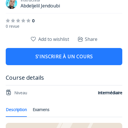
Abdeljelil Jendoubi
0
0 revue
Add to wishlist
Share
S'INSCRIRE À UN COURS
Course details
Niveau
Intermédiaire
Description
Examens