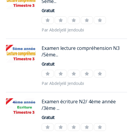
5ème...
Gratuit
Par Abdeljelil Jendoubi
Examen lecture compréhension N3
/5ème...
Gratuit
Par Abdeljelil Jendoubi
Examen écriture N2/ 4ème année
/3ème ...
Gratuit