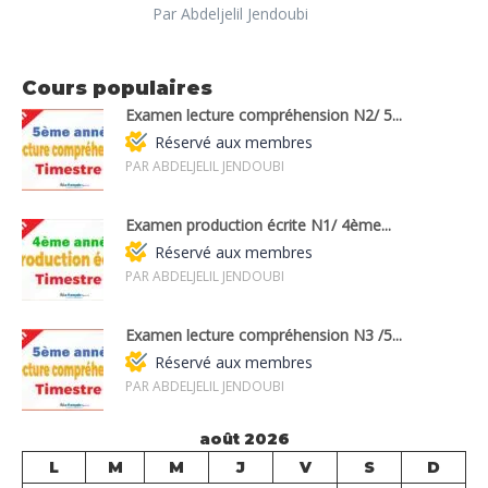
Par Abdeljelil Jendoubi
Cours populaires
Examen lecture compréhension N2/ 5...
Réservé aux membres
PAR ABDELJELIL JENDOUBI
Examen production écrite N1/ 4ème...
Réservé aux membres
PAR ABDELJELIL JENDOUBI
Examen lecture compréhension N3 /5...
Réservé aux membres
PAR ABDELJELIL JENDOUBI
août 2026
L
M
M
J
V
S
D