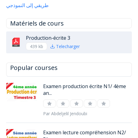
طريقي إلى النموذجي
Matériels de cours
Production-écrite 3
439 kb
Telecharger
Popular courses
Examen production écrite N1/ 4ème
an...
Par Abdeljelil Jendoubi
Examen lecture compréhension N2/