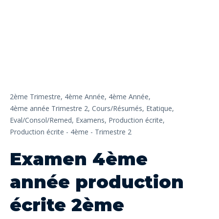
2ème Trimestre,
4ème Année,
4ème Année,
4ème année Trimestre 2,
Cours/Résumés,
Etatique,
Eval/Consol/Remed,
Examens,
Production écrite,
Production écrite - 4ème - Trimestre 2
Examen 4ème
année production
écrite 2ème