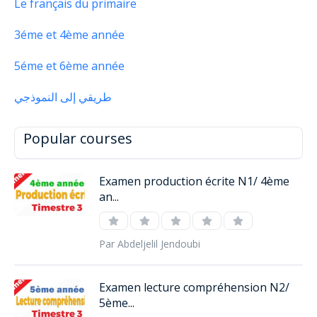
Le français du primaire
3éme et 4ème année
5éme et 6ème année
طريقي إلى النموذجي
Popular courses
Examen production écrite N1/ 4ème
an...
Par Abdeljelil Jendoubi
Examen lecture compréhension N2/
5ème...