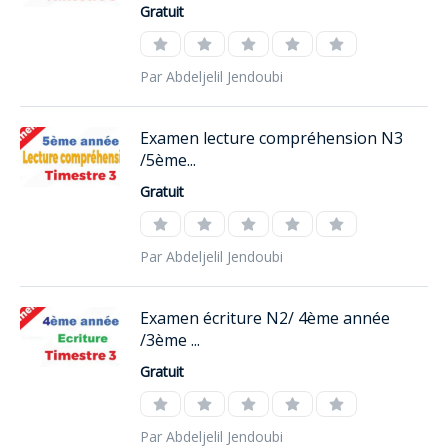
Gratuit
Par Abdeljelil Jendoubi
Examen lecture compréhension N3
/5ème...
Gratuit
Par Abdeljelil Jendoubi
Examen écriture N2/ 4ème année
/3ème ...
Gratuit
Par Abdeljelil Jendoubi