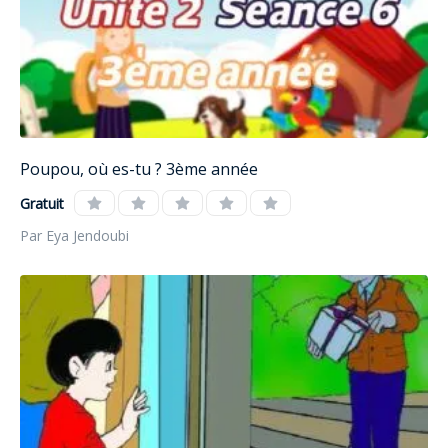
Poupou, où es-tu ? 3ème année
Gratuit
Par Eya Jendoubi