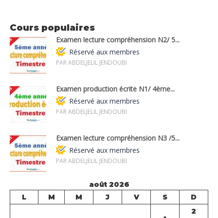
Cours populaires
Examen lecture compréhension N2/ 5...
Réservé aux membres
PAR ABDELJELIL JENDOUBI
Examen production écrite N1/ 4ème...
Réservé aux membres
PAR ABDELJELIL JENDOUBI
Examen lecture compréhension N3 /5...
Réservé aux membres
PAR ABDELJELIL JENDOUBI
août 2026
L
M
M
J
V
S
D
2