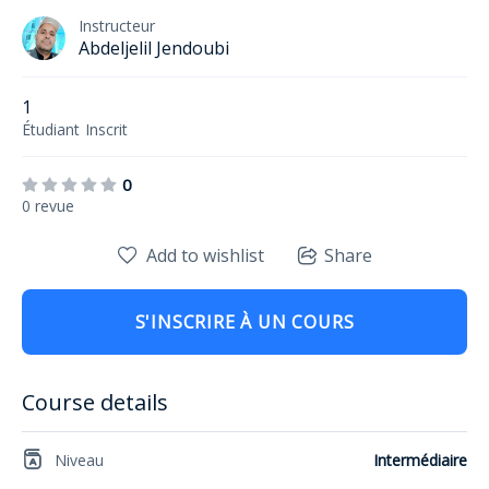
Instructeur
Abdeljelil Jendoubi
1
Étudiant
Inscrit
0
0 revue
Add to wishlist
Share
S'INSCRIRE À UN COURS
Course details
Niveau
Intermédiaire