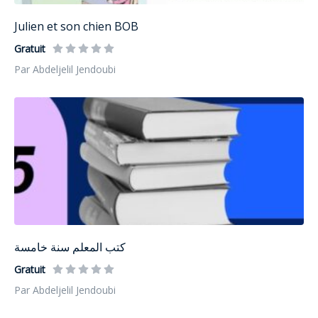
Julien et son chien BOB
Gratuit
Par Abdeljelil Jendoubi
كتب المعلم سنة خامسة
Gratuit
Par Abdeljelil Jendoubi