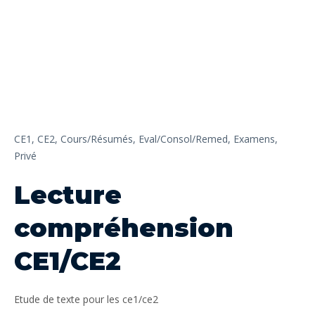
CE1,
CE2,
Cours/Résumés,
Eval/Consol/Remed,
Examens,
Privé
Lecture
compréhension
CE1/CE2
Etude de texte pour les ce1/ce2