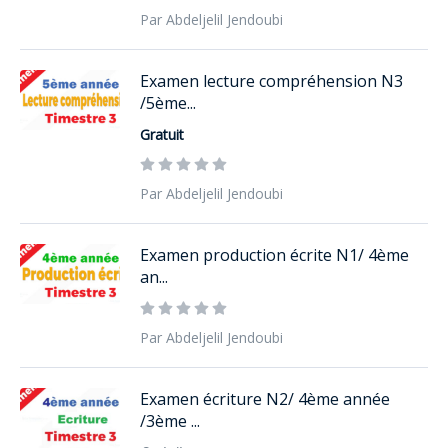
Par Abdeljelil Jendoubi
Examen lecture compréhension N3
/5ème...
Gratuit
Par Abdeljelil Jendoubi
Examen production écrite N1/ 4ème
an...
Par Abdeljelil Jendoubi
Examen écriture N2/ 4ème année
/3ème ...