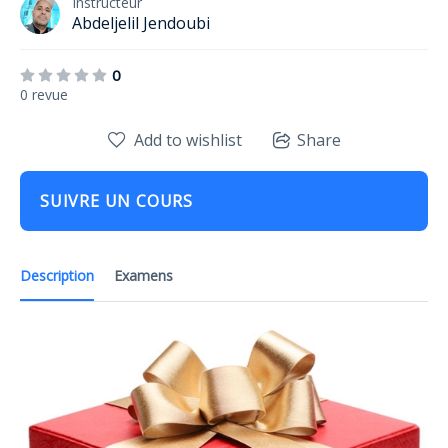
Instructeur
Abdeljelil Jendoubi
0
0 revue
Add to wishlist
Share
SUIVRE UN COURS
Description
Examens