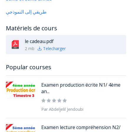
طريقي إلى النموذجي
Matériels de cours
le cadeau.pdf
2 mb
Telecharger
Popular courses
Examen production écrite N1/ 4ème
an...
Par Abdeljelil Jendoubi
Examen lecture compréhension N2/