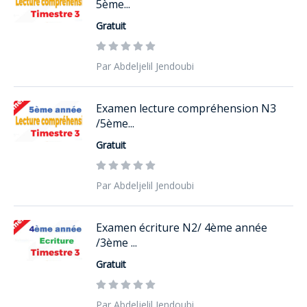
5ème...
Gratuit
Par Abdeljelil Jendoubi
Examen lecture compréhension N3
/5ème...
Gratuit
Par Abdeljelil Jendoubi
Examen écriture N2/ 4ème année
/3ème ...
Gratuit
Par Abdeljelil Jendoubi