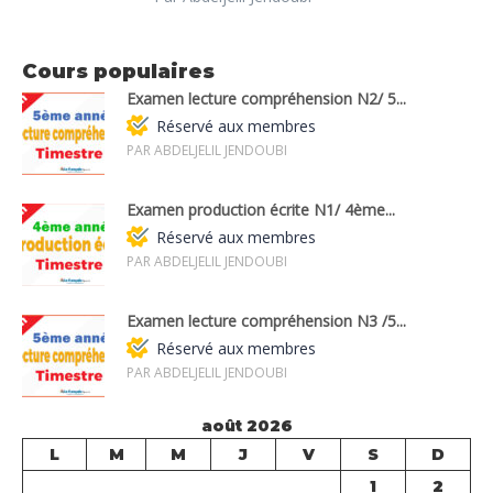
Cours populaires
Examen lecture compréhension N2/ 5...
Réservé aux membres
PAR ABDELJELIL JENDOUBI
Examen production écrite N1/ 4ème...
Réservé aux membres
PAR ABDELJELIL JENDOUBI
Examen lecture compréhension N3 /5...
Réservé aux membres
PAR ABDELJELIL JENDOUBI
août 2026
L
M
M
J
V
S
D
1
2