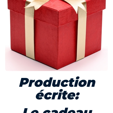
Production
écrite:
Le cadeau