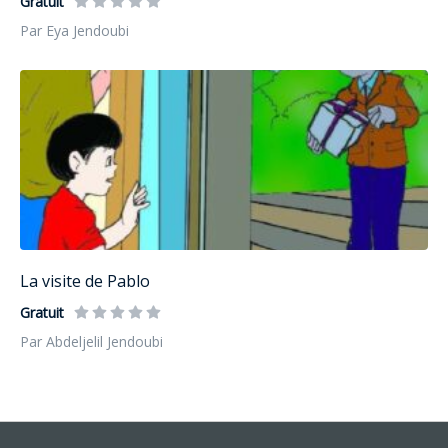
Gratuit
Par Eya Jendoubi
La visite de Pablo
Gratuit
Par Abdeljelil Jendoubi