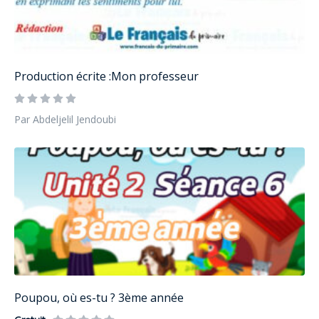
Production écrite :Mon professeur
Par Abdeljelil Jendoubi
Poupou, où es-tu ? 3ème année