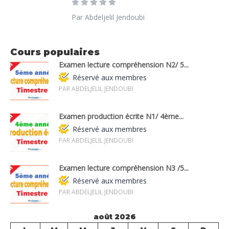
Par Abdeljelil Jendoubi
Cours populaires
Examen lecture compréhension N2/ 5...
Réservé aux membres
PAR ABDELJELIL JENDOUBI
Examen production écrite N1/ 4ème...
Réservé aux membres
PAR ABDELJELIL JENDOUBI
Examen lecture compréhension N3 /5...
Réservé aux membres
PAR ABDELJELIL JENDOUBI
août 2026