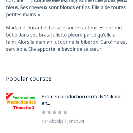
Caroline : «
Comme elle est mignonne ! Elle a des yeux
bleus. Ses cheveux sont blonds et fins. Elle a de toutes
petites mains
. »
Madame Durant est assise sur le fauteuil. Elle prend
bébé dans ses bras. Juliette pleure parce qu’elle a
faim. Alors la maman lui donne
le biberon
. Caroline est
serviable. Elle apporte le
bavoir
de sa sœur.
Popular courses
Examen production écrite N1/ 4ème
an...
Par Abdeljelil Jendoubi