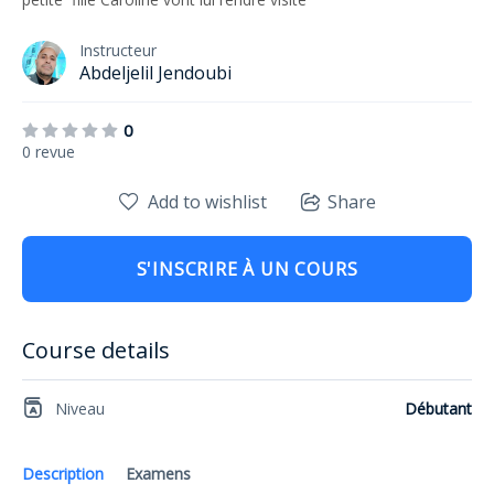
Instructeur
Abdeljelil Jendoubi
0
0 revue
Add to wishlist
Share
S'INSCRIRE À UN COURS
Course details
Niveau
Débutant
Description
Examens