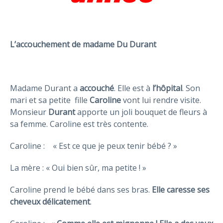
L’accouchement de madame Du Dur
a
nt
Madame Durant a
accouché
. Elle est à
l’hôpital
. Son
mari et sa petite fille
Caroline
vont lui rendre visite.
Monsieur
Durant
apporte un joli bouquet de fleurs à
sa femme. Caroline est très contente.
Caroline : « Est ce que je peux tenir bébé ? »
La mère : « Oui bien sûr, ma petite ! »
Caroline prend le bébé dans ses bras.
Elle caresse ses
cheveux
délicatement
.