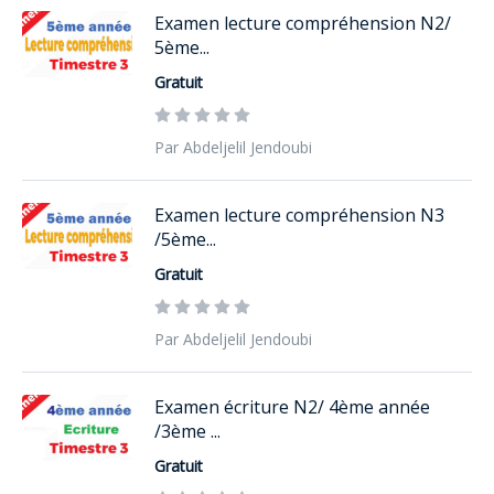
Examen lecture compréhension N2/
5ème...
Gratuit
Par Abdeljelil Jendoubi
Examen lecture compréhension N3
/5ème...
Gratuit
Par Abdeljelil Jendoubi
Examen écriture N2/ 4ème année
/3ème ...
Gratuit