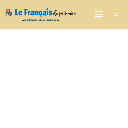
Toggle nav