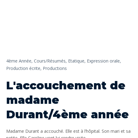
4ème Année,
Cours/Résumés,
Etatique,
Expression orale,
Production écrite,
Productions
L'accouchement de
madame
Durant/4ème année
Madame Durant a accouché. Elle est à l’hôpital. Son mari et sa
petite fille Caroline vont lui rendre visite