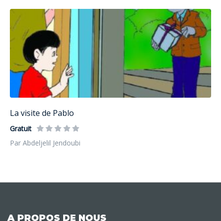
La visite de Pablo
Gratuit
Par Abdeljelil Jendoubi
A PROPOS DE NOUS