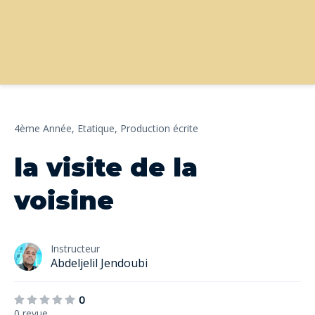
4ème Année,
Etatique,
Production écrite
la visite de la
voisine
Instructeur
Abdeljelil Jendoubi
0
0 revue