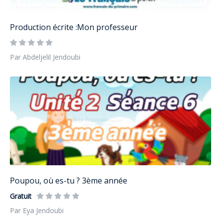
Production écrite :Mon professeur
Par Abdeljelil Jendoubi
Poupou, où es-tu ? 3ème année
Gratuit
Par Eya Jendoubi