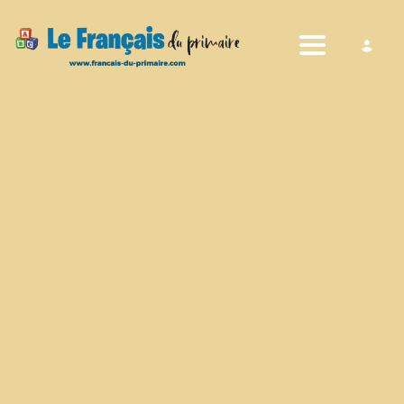
Toggle nav