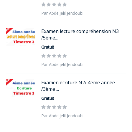
Par Abdeljelil Jendoubi
Examen lecture compréhension N3
/5ème...
Gratuit
Par Abdeljelil Jendoubi
Examen écriture N2/ 4ème année
/3ème ...
Gratuit
Par Abdeljelil Jendoubi