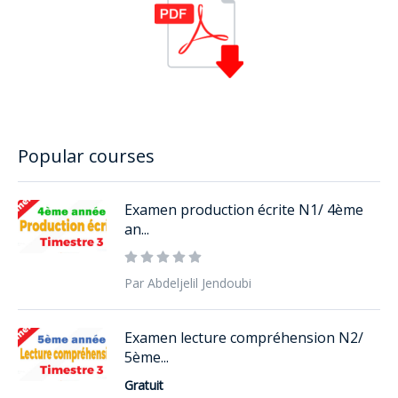
Popular courses
Examen production écrite N1/ 4ème
an...
Par Abdeljelil Jendoubi
Examen lecture compréhension N2/
5ème...
Gratuit