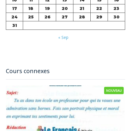
17
18
19
20
21
22
23
24
25
26
27
28
29
30
31
« Sep
Cours connexes
NOUVEAU