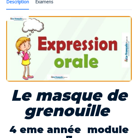
Description
Examens
Le masque de
grenouille
4 eme année module