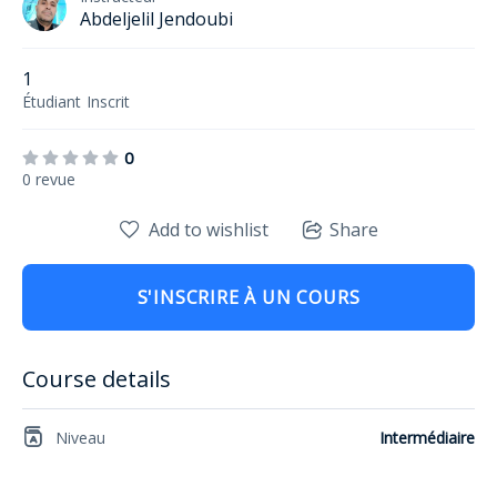
Abdeljelil Jendoubi
1
Étudiant
Inscrit
0
0 revue
Add to wishlist
Share
S'INSCRIRE À UN COURS
Course details
Niveau
Intermédiaire