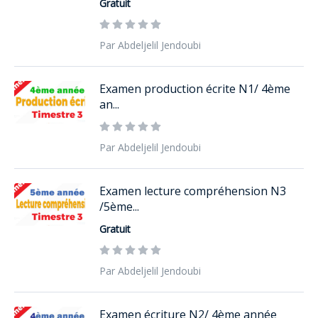
Gratuit
Par Abdeljelil Jendoubi
Examen production écrite N1/ 4ème
an...
Par Abdeljelil Jendoubi
Examen lecture compréhension N3
/5ème...
Gratuit
Par Abdeljelil Jendoubi
Examen écriture N2/ 4ème année