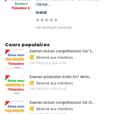
/3ème ...
Gratuit
Par Abdeljelil Jendoubi
Cours populaires
Examen lecture compréhension N2/ 5...
Réservé aux membres
PAR ABDELJELIL JENDOUBI
Examen production écrite N1/ 4ème...
Réservé aux membres
PAR ABDELJELIL JENDOUBI
Examen lecture compréhension N3 /5...
Réservé aux membres