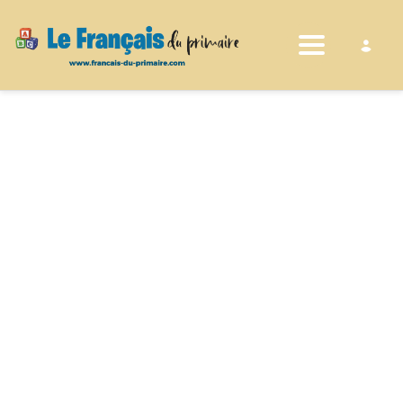
Toggle nav