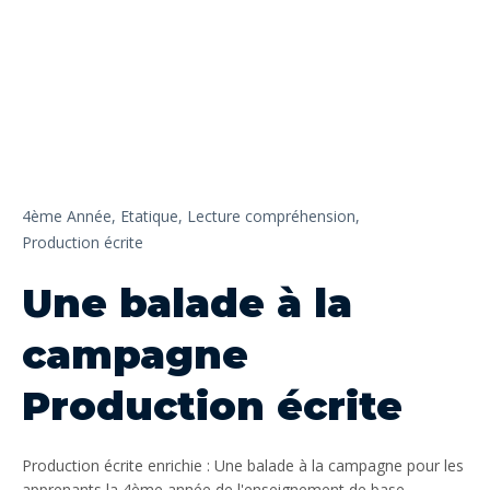
4ème Année,
Etatique,
Lecture compréhension,
Production écrite
Une balade à la
campagne
Production écrite
Production écrite enrichie : Une balade à la campagne pour les
apprenants la 4ème année de l'enseignement de base .