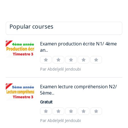
Popular courses
Examen production écrite N1/ 4ème
an...
Par Abdeljelil Jendoubi
Examen lecture compréhension N2/
5ème...
Gratuit
Par Abdeljelil Jendoubi