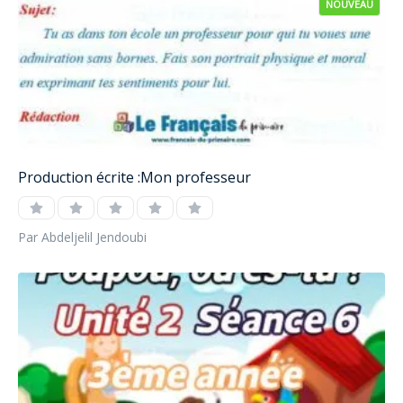
NOUVEAU
Production écrite :Mon professeur
Par Abdeljelil Jendoubi