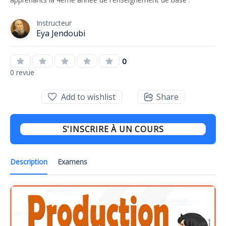
Instructeur
Eya Jendoubi
0
0 revue
Add to wishlist
Share
S'INSCRIRE À UN COURS
Description
Examens