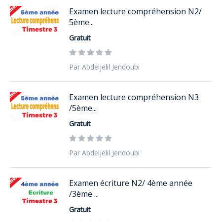
Examen lecture compréhension N2/
5ème...
Gratuit
Par Abdeljelil Jendoubi
Examen lecture compréhension N3
/5ème...
Gratuit
Par Abdeljelil Jendoubi
Examen écriture N2/ 4ème année
/3ème ...
Gratuit