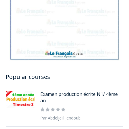
Popular courses
Examen production écrite N1/ 4ème
an...
Par Abdeljelil Jendoubi