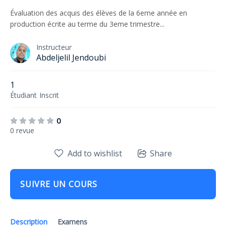
Évaluation des acquis des élèves de la 6eme année en
production écrite au terme du 3eme trimestre...
Instructeur
Abdeljelil Jendoubi
1
Étudiant
Inscrit
0
0 revue
Add to wishlist
Share
SUIVRE UN COURS
Description
Examens