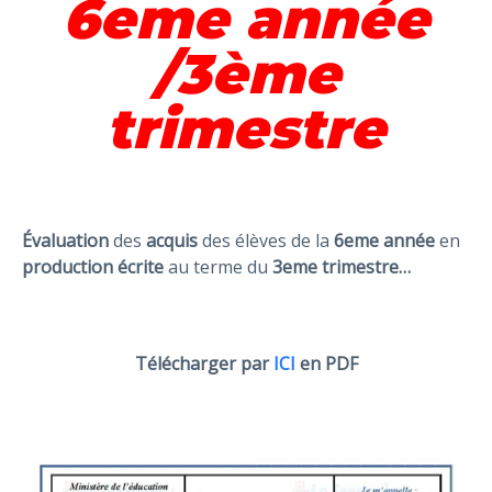
6eme année
/3ème
trimestre
Évaluation
des
acquis
des élèves de la
6eme année
en
production écrite
au terme du
3eme trimestre…
Télécharger par
ICI
en PDF