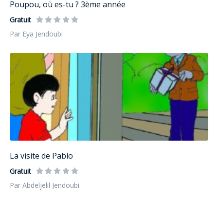
Poupou, où es-tu ? 3ème année
Gratuit
Par Eya Jendoubi
La visite de Pablo
Gratuit
Par Abdeljelil Jendoubi