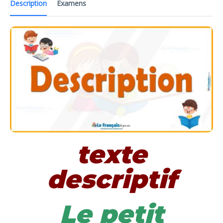
Description
Examens
texte
descriptif
Le petit