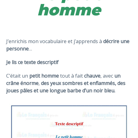
homme
J’enrichis mon vocabulaire et j’apprends à
décrire une
personne
…
Je lis ce texte descriptif
C’était un
petit homme
tout à fait
chauve
, avec
un
crâne énorme
,
des yeux sombres et enflammés, des
joues pâles et une longue barbe d’un noir bleu.