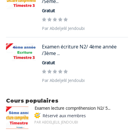
/5ème...
Gratuit
Par Abdeljelil Jendoubi
Examen écriture N2/ 4ème année
/3ème ...
Gratuit
Par Abdeljelil Jendoubi
Cours populaires
Examen lecture compréhension N2/ 5...
Réservé aux membres
PAR ABDELJELIL JENDOUBI