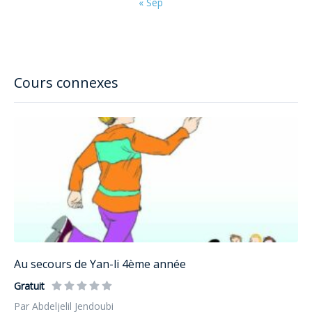
« Sep
Cours connexes
Au secours de Yan-li 4ème année
Gratuit
Par Abdeljelil Jendoubi