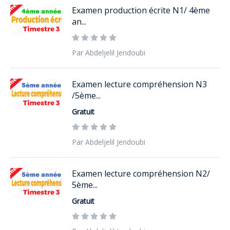
Examen production écrite N1/ 4ème
an...
Par Abdeljelil Jendoubi
Examen lecture compréhension N3
/5ème...
Gratuit
Par Abdeljelil Jendoubi
Examen lecture compréhension N2/
5ème...
Gratuit