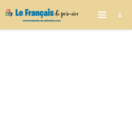
Toggle nav