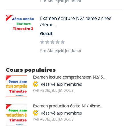
Par Abdeljelil Jendoubi
Examen écriture N2/ 4ème année
/3ème ...
Gratuit
Par Abdeljelil Jendoubi
Cours populaires
Examen lecture compréhension N2/ 5...
Réservé aux membres
PAR ABDELJELIL JENDOUBI
Examen production écrite N1/ 4ème...
Réservé aux membres
PAR ABDELJELIL JENDOUBI