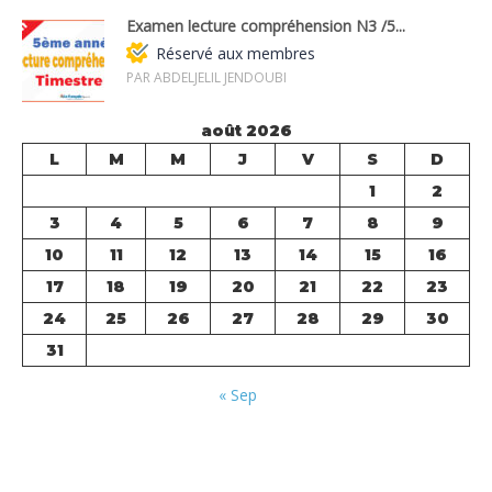
Examen lecture compréhension N3 /5...
Réservé aux membres
PAR ABDELJELIL JENDOUBI
août 2026
L
M
M
J
V
S
D
1
2
3
4
5
6
7
8
9
10
11
12
13
14
15
16
17
18
19
20
21
22
23
24
25
26
27
28
29
30
31
« Sep