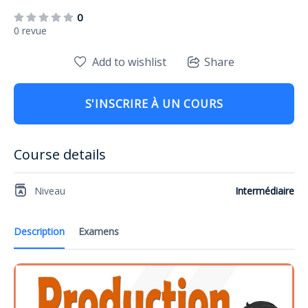
0
0 revue
Add to wishlist
Share
S'INSCRIRE À UN COURS
Course details
Niveau
Intermédiaire
Description
Examens