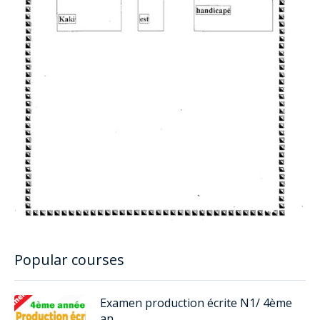
Popular courses
Examen production écrite N1/ 4ème
an...