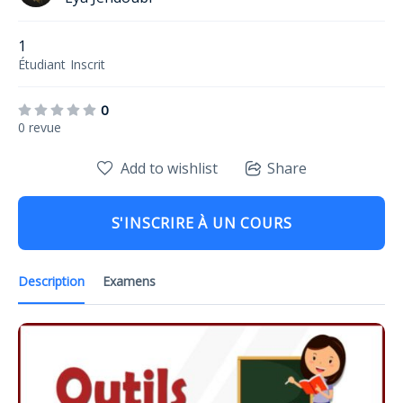
1
Étudiant
Inscrit
0
0 revue
Add to wishlist
Share
S'INSCRIRE À UN COURS
Description
Examens