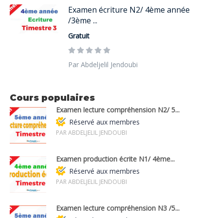
Examen écriture N2/ 4ème année
/3ème ...
Gratuit
Par Abdeljelil Jendoubi
Cours populaires
Examen lecture compréhension N2/ 5...
Réservé aux membres
PAR ABDELJELIL JENDOUBI
Examen production écrite N1/ 4ème...
Réservé aux membres
PAR ABDELJELIL JENDOUBI
Examen lecture compréhension N3 /5...