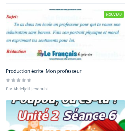
NOUVEAU
Production écrite :Mon professeur
Par Abdeljelil Jendoubi