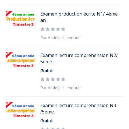
Examen production écrite N1/ 4ème
an...
Par Abdeljelil Jendoubi
Examen lecture compréhension N2/
5ème...
Gratuit
Par Abdeljelil Jendoubi
Examen lecture compréhension N3
/5ème...
Gratuit