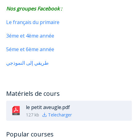
Nos groupes Facebook :
Le français du primaire
3éme et 4ème année
5éme et 6ème année
طريقي إلى النموذجي
Matériels de cours
le petit aveugle.pdf
127 kb
Telecharger
Popular courses