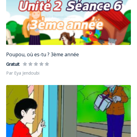
Poupou, où es-tu ? 3ème année
Gratuit
Par Eya Jendoubi