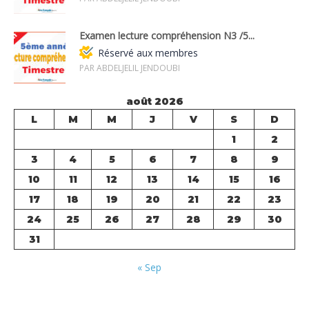
Examen lecture compréhension N3 /5...
Réservé aux membres
PAR ABDELJELIL JENDOUBI
août 2026
L
M
M
J
V
S
D
1
2
3
4
5
6
7
8
9
10
11
12
13
14
15
16
17
18
19
20
21
22
23
24
25
26
27
28
29
30
31
« Sep