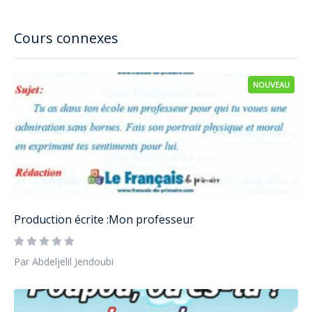
Cours connexes
NOUVEAU
Production écrite :Mon professeur
Par Abdeljelil Jendoubi