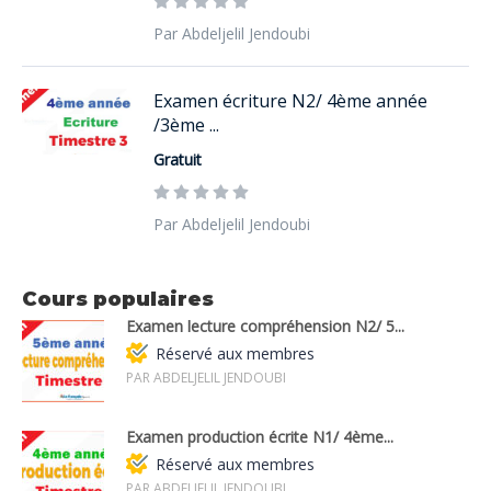
Par Abdeljelil Jendoubi
Examen écriture N2/ 4ème année
/3ème ...
Gratuit
Par Abdeljelil Jendoubi
Cours populaires
Examen lecture compréhension N2/ 5...
Réservé aux membres
PAR ABDELJELIL JENDOUBI
Examen production écrite N1/ 4ème...
Réservé aux membres
PAR ABDELJELIL JENDOUBI