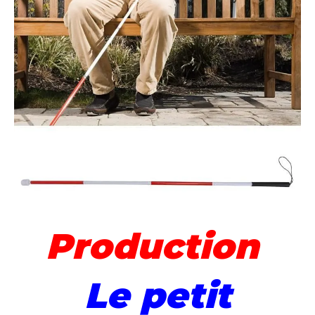
Production
Le petit