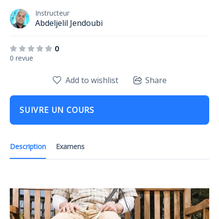
Instructeur
Abdeljelil Jendoubi
0
0 revue
Add to wishlist
Share
SUIVRE UN COURS
Description
Examens