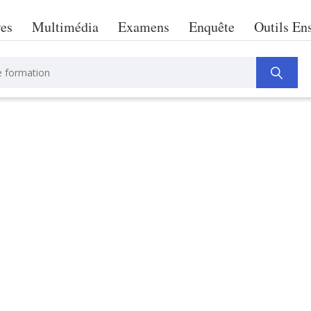
res
Multimédia
Examens
Enquête
Outils En