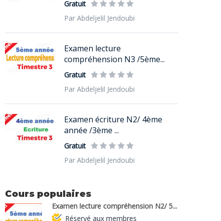
Gratuit
Par Abdeljelil Jendoubi
Examen lecture
compréhension N3 /5ème...
Gratuit
Par Abdeljelil Jendoubi
Examen écriture N2/ 4ème
année /3ème ...
Gratuit
Par Abdeljelil Jendoubi
Cours populaires
Examen lecture compréhension N2/ 5...
Réservé aux membres