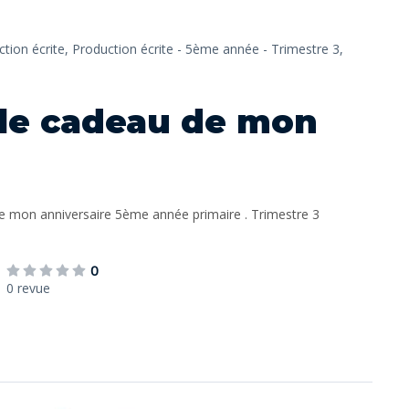
tion écrite,
Production écrite - 5ème année - Trimestre 3,
t le cadeau de mon
 de mon anniversaire 5ème année primaire . Trimestre 3
0
0 revue