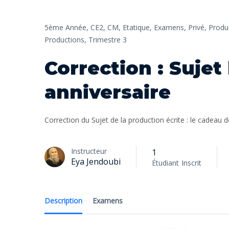
5ème Année,
CE2,
CM,
Etatique,
Examens,
Privé,
Produc
Productions,
Trimestre 3
Correction : Suje
anniversaire
Correction du Sujet de la production écrite : le cadeau
Instructeur
1
Eya Jendoubi
Étudiant
Inscrit
Description
Examens