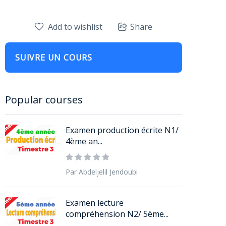
Add to wishlist
Share
SUIVRE UN COURS
Popular courses
Examen production écrite N1/
4ème an...
Par Abdeljelil Jendoubi
Examen lecture
compréhension N2/ 5ème...