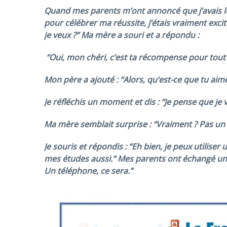
Quand mes parents m’ont annoncé que j’avais le
pour célébrer ma réussite, j’étais vraiment excit
je veux ?” Ma mère a souri et a répondu :
“Oui, mon chéri, c’est ta récompense pour tout 
Mon père a ajouté : “Alors, qu’est-ce que tu aime
Je réfléchis un moment et dis : “Je pense que je 
Ma mère semblait surprise : “Vraiment ? Pas un
Je souris et répondis : “Eh bien, je peux utilise
mes études aussi.” Mes parents ont échangé un 
Un téléphone, ce sera.”