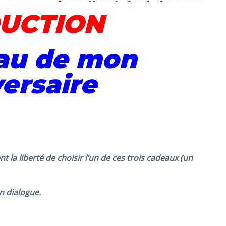
UCTION
au de mon
ersaire
t la liberté de choisir l’un de ces trois cadeaux (un
n dialogue.