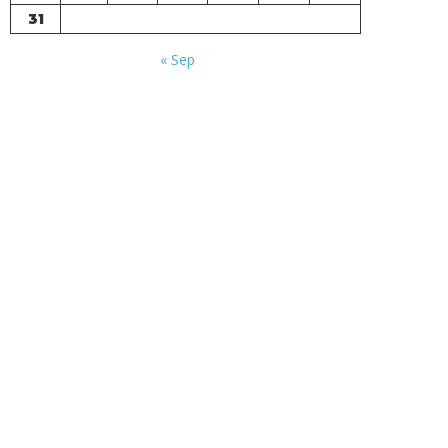
31
« Sep