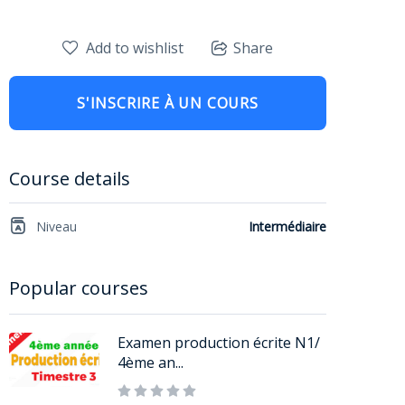
Add to wishlist
Share
S'INSCRIRE À UN COURS
Course details
Niveau
Intermédiaire
Popular courses
Examen production écrite N1/
4ème an...