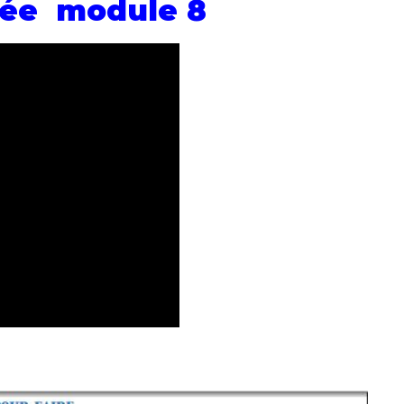
ée module 8