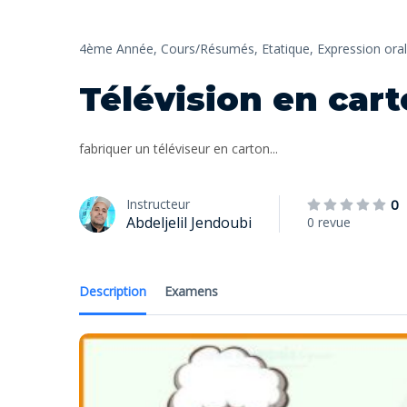
4ème Année,
Cours/Résumés,
Etatique,
Expression ora
Télévision en car
fabriquer un téléviseur en carton...
Instructeur
0
Abdeljelil Jendoubi
0 revue
Description
Examens