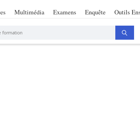
res
Multimédia
Examens
Enquête
Outils En