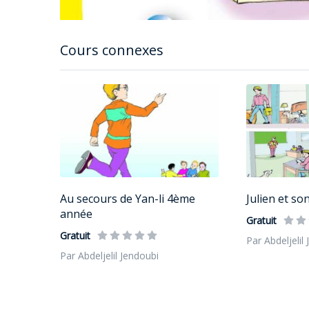
Cours connexes
Au secours de Yan-li 4ème
Julien et so
année
Gratuit
Gratuit
Par Abdeljelil
Par Abdeljelil Jendoubi