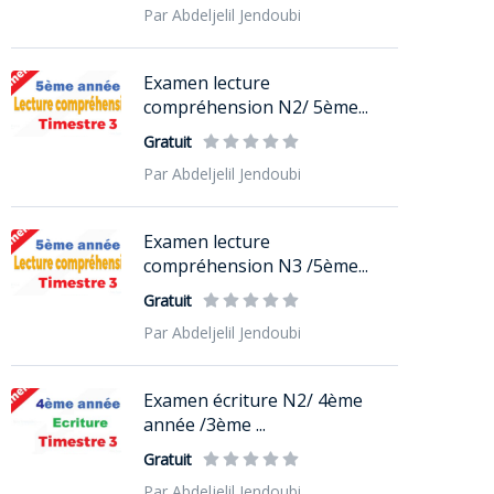
Par Abdeljelil Jendoubi
Examen lecture
compréhension N2/ 5ème...
Gratuit
Par Abdeljelil Jendoubi
Examen lecture
compréhension N3 /5ème...
Gratuit
Par Abdeljelil Jendoubi
Examen écriture N2/ 4ème
année /3ème ...
Gratuit
Par Abdeljelil Jendoubi