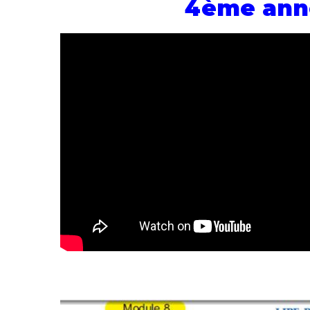
4ème ann