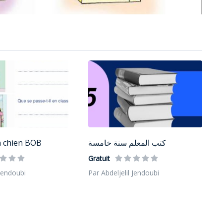
n chien BOB
كتب المعلم سنة خامسة
Gratuit
 Jendoubi
Par Abdeljelil Jendoubi