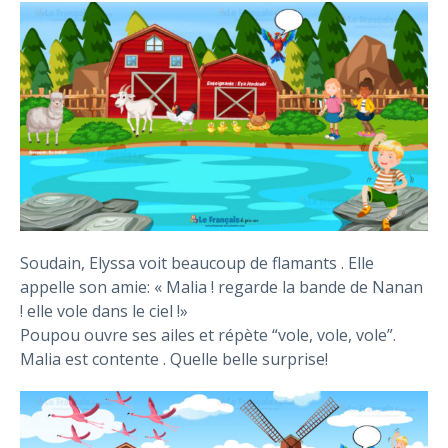
Soudain, Elyssa voit beaucoup de flamants . Elle
appelle son amie: « Malia ! regarde la bande de Nanan
! elle vole dans le ciel !»
Poupou ouvre ses ailes et répète “vole, vole, vole”.
Malia est contente . Quelle belle surprise!