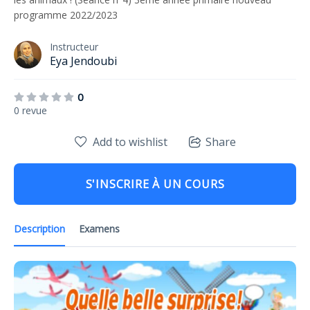
programme 2022/2023
Instructeur
Eya Jendoubi
0
0 revue
Add to wishlist
Share
S'INSCRIRE À UN COURS
Description
Examens