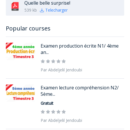
Quelle belle surprise!
539 kb
Telecharger
Popular courses
Examen production écrite N1/ 4ème
an...
Par Abdeljelil Jendoubi
Examen lecture compréhension N2/
5ème...
Gratuit
Par Abdeljelil Jendoubi