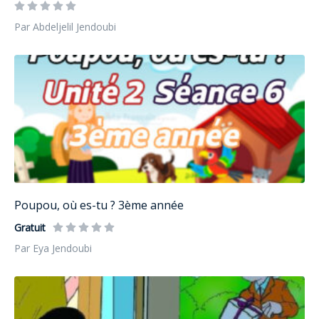
Par Abdeljelil Jendoubi
Poupou, où es-tu ? 3ème année
Gratuit
Par Eya Jendoubi