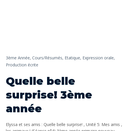
3ème Année,
Cours/Résumés,
Etatique,
Expression orale,
Production écrite
Quelle belle
surprise! 3ème
année
Elyssa et ses amis : Quelle belle surprise! , Unité 5: Mes amis ,
les animaux ! (Séance n°4) 3ème année primaire nouveau