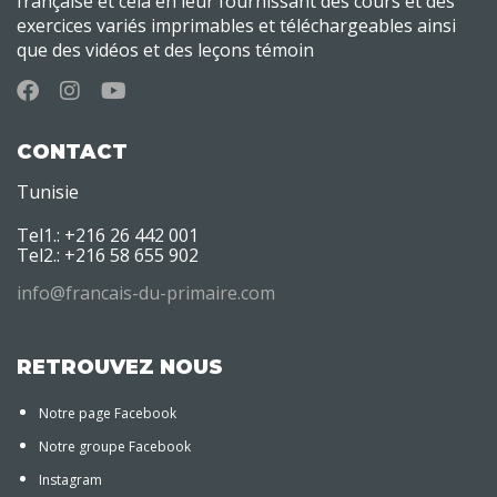
française et cela en leur fournissant des cours et des
exercices variés imprimables et téléchargeables ainsi
que des vidéos et des leçons témoin
CONTACT
Tunisie
Tel1.: +216 26 442 001
Tel2.: +216 58 655 902
info@francais-du-primaire.com
RETROUVEZ NOUS
Notre page Facebook
Notre groupe Facebook
Instagram