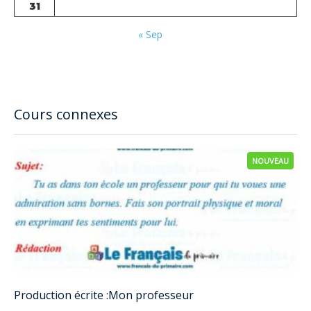
31
« Sep
Cours connexes
NOUVEAU
Production écrite :Mon professeur