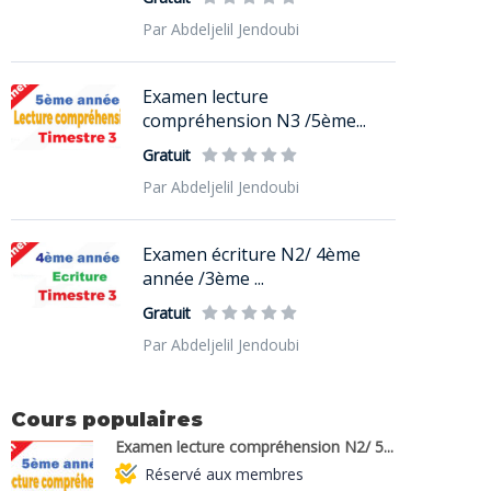
Par Abdeljelil Jendoubi
Examen lecture
compréhension N3 /5ème...
Gratuit
Par Abdeljelil Jendoubi
Examen écriture N2/ 4ème
année /3ème ...
Gratuit
Par Abdeljelil Jendoubi
Cours populaires
Examen lecture compréhension N2/ 5...
Réservé aux membres