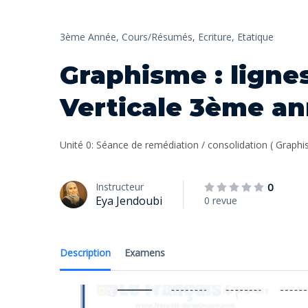
3ème Année,
Cours/Résumés,
Ecriture,
Etatique
Graphisme : lignes
Verticale 3ème a
Unité 0: Séance de remédiation / consolidation ( Gra
Instructeur
0
Eya Jendoubi
0 revue
Description
Examens