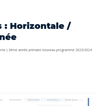
 : Horizontale /
nnée
phisme ) 3ème année primaire nouveau programme 2023/2024