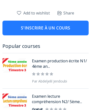
Add to wishlist
Share
S'INSCRIRE À UN COURS
Popular courses
Examen production écrite N1/
4ème an...
Par Abdeljelil Jendoubi
Examen lecture
compréhension N2/ 5ème...
Gratuit