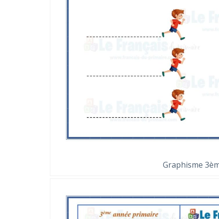
Graphisme 3èm