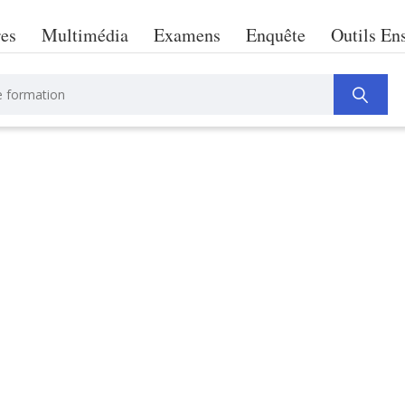
res
Multimédia
Examens
Enquête
Outils En