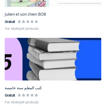
Julien et son chien BOB
Gratuit
Par Abdeljelil Jendoubi
كتب المعلم سنة خامسة
Gratuit
Par Abdeljelil Jendoubi