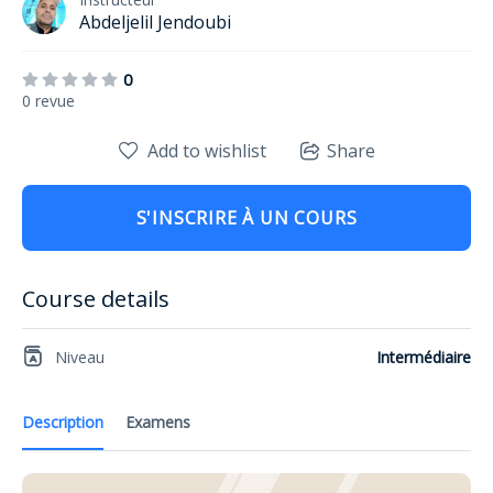
Abdeljelil Jendoubi
0
0 revue
Add to wishlist
Share
S'INSCRIRE À UN COURS
Course details
Niveau
Intermédiaire
Description
Examens