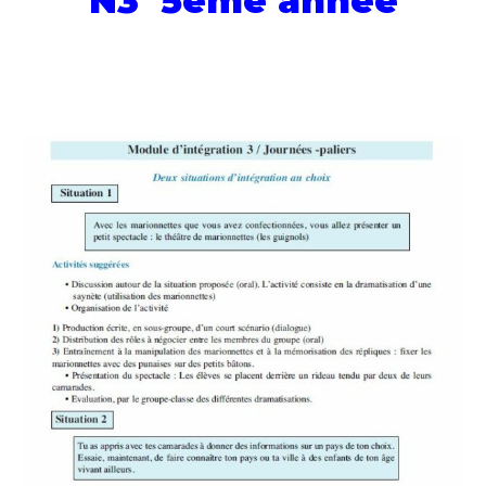
N3 5ème année