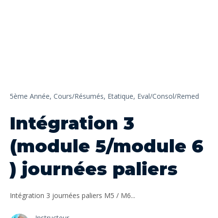
5ème Année,
Cours/Résumés,
Etatique,
Eval/Consol/Remed
Intégration 3
(module 5/module 6
) journées paliers
Intégration 3 journées paliers M5 / M6...
Instructeur