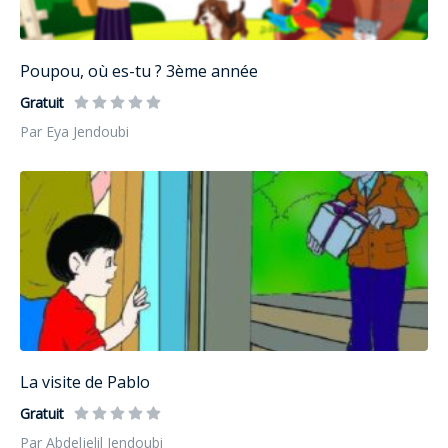
Poupou, où es-tu ? 3ème année
Gratuit
Par Eya Jendoubi
La visite de Pablo
Gratuit
Par Abdeljelil Jendoubi