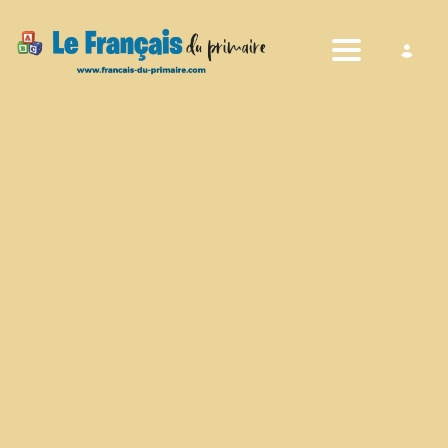
Toggle nav