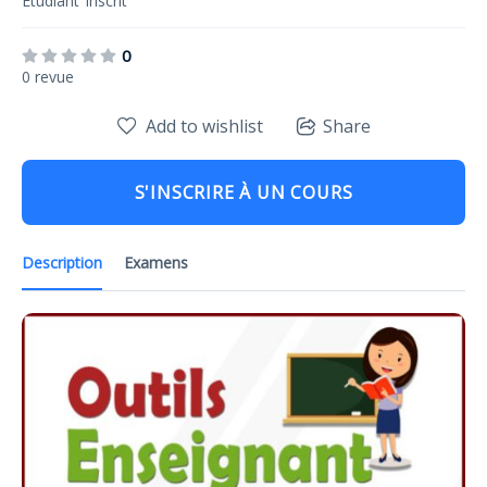
Étudiant
Inscrit
0
0 revue
Add to wishlist
Share
S'INSCRIRE À UN COURS
Description
Examens