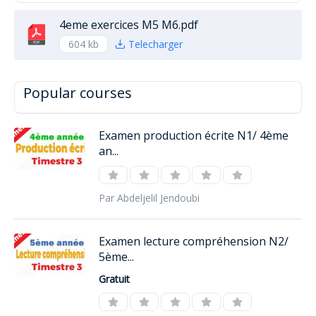
4eme exercices M5 M6.pdf
604 kb
Telecharger
Popular courses
Examen production écrite N1/ 4ème
an...
Par Abdeljelil Jendoubi
Examen lecture compréhension N2/
5ème...
Gratuit