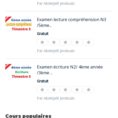
Par Abdeljelil Jendoubi
Examen lecture compréhension N3
/5ème...
Gratuit
Par Abdeljelil Jendoubi
Examen écriture N2/ 4ème année
/3ème ...
Gratuit
Par Abdeljelil Jendoubi
Cours populaires