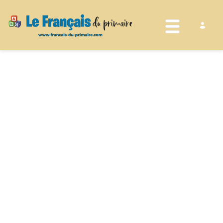
Toggle nav