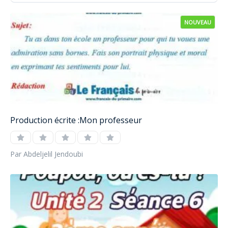
NOUVEAU
Production écrite :Mon professeur
Par Abdeljelil Jendoubi