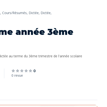
,
Cours/Résumés,
Dictée,
Dictée,
ème année 3ème
ictée au terme du 3ème trimestre de l'année scolaire
0
0 revue