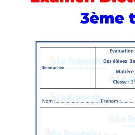
3ème t