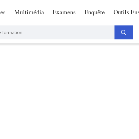
res
Multimédia
Examens
Enquête
Outils En