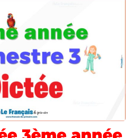
ée 3ème année