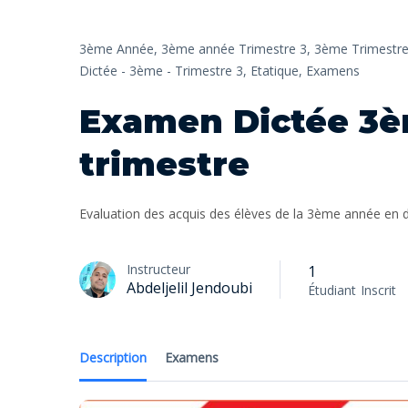
3ème Année,
3ème année Trimestre 3,
3ème Trimestre
Dictée - 3ème - Trimestre 3,
Etatique,
Examens
Examen Dictée 3
trimestre
Evaluation des acquis des élèves de la 3ème année en d
Instructeur
1
Abdeljelil Jendoubi
Étudiant
Inscrit
Description
Examens