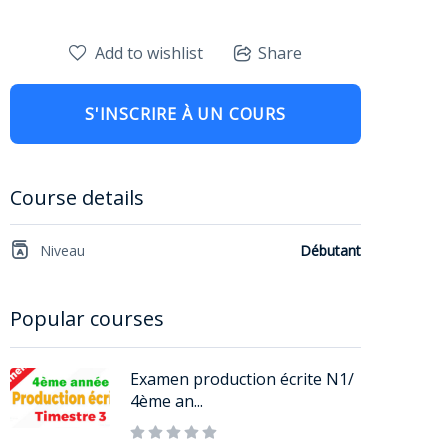
Add to wishlist
Share
S'INSCRIRE À UN COURS
Course details
Niveau
Débutant
Popular courses
Examen production écrite N1/
4ème an...