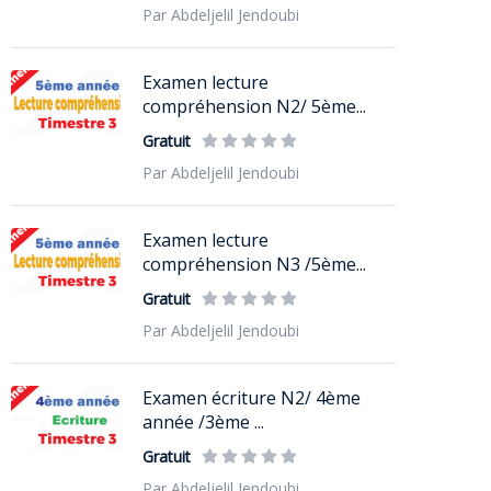
Par Abdeljelil Jendoubi
Examen lecture
compréhension N2/ 5ème...
Gratuit
Par Abdeljelil Jendoubi
Examen lecture
compréhension N3 /5ème...
Gratuit
Par Abdeljelil Jendoubi
Examen écriture N2/ 4ème
année /3ème ...
Gratuit
Par Abdeljelil Jendoubi