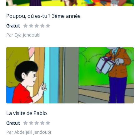
Poupou, où es-tu ? 3ème année
Gratuit
Par Eya Jendoubi
La visite de Pablo
Gratuit
Par Abdeljelil Jendoubi