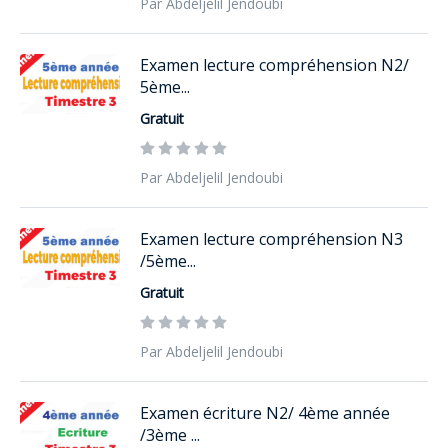
Par Abdeljelil Jendoubi
Examen lecture compréhension N2/
5ème...
Gratuit
Par Abdeljelil Jendoubi
Examen lecture compréhension N3
/5ème...
Gratuit
Par Abdeljelil Jendoubi
Examen écriture N2/ 4ème année
/3ème ...