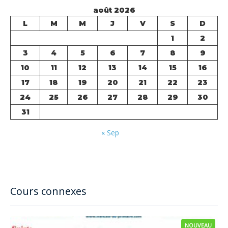
août 2026
L
M
M
J
V
S
D
1
2
3
4
5
6
7
8
9
10
11
12
13
14
15
16
17
18
19
20
21
22
23
24
25
26
27
28
29
30
31
« Sep
Cours connexes
NOUVEAU