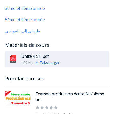
3éme et 4ème année
5éme et 6ème année
طريقي إلى النموذجي
Matériels de cours
Unité 4 S1 .pdf
450 kb
Telecharger
Popular courses
Examen production écrite N1/ 4ème
an...