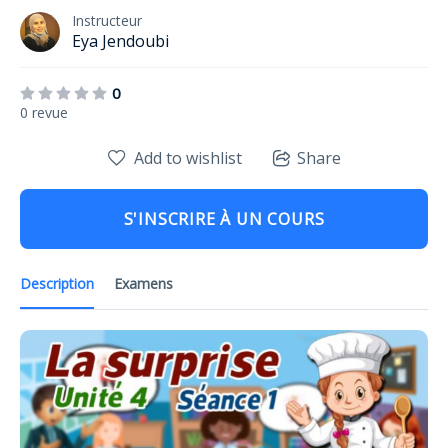
Instructeur
Eya Jendoubi
0
0 revue
Add to wishlist
Share
S'INSCRIRE À UN COURS
Description
Examens