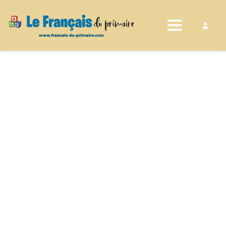
Toggle nav