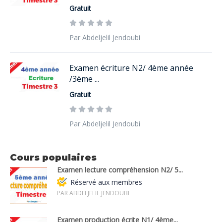
Gratuit
Par Abdeljelil Jendoubi
Examen écriture N2/ 4ème année
/3ème ...
Gratuit
Par Abdeljelil Jendoubi
Cours populaires
Examen lecture compréhension N2/ 5...
Réservé aux membres
PAR ABDELJELIL JENDOUBI
Examen production écrite N1/ 4ème...