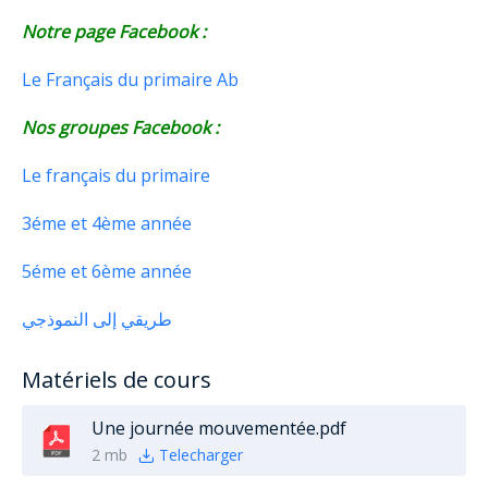
Notre page Facebook :
Le Français du primaire Ab
Nos groupes Facebook :
Le français du primaire
3éme et 4ème année
5éme et 6ème année
طريقي إلى النموذجي
Matériels de cours
Une journée mouvementée.pdf
2 mb
Telecharger