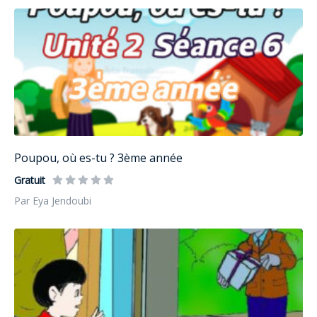
Poupou, où es-tu ? 3ème année
Gratuit
Par Eya Jendoubi