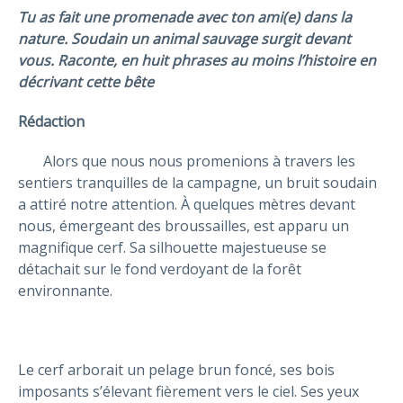
T
u as fait une promenade avec ton ami(e) dans la
nature. Soudain un animal sauvage surgit devant
vous. Raconte, en huit phrases au moins l’histoire en
d
é
crivant cette bête
Rédaction
Alors que nous nous promenions à travers les
sentiers tranquilles de la campagne, un bruit soudain
a attiré notre attention. À quelques mètres devant
nous, émergeant des broussailles, est apparu un
magnifique cerf. Sa silhouette majestueuse se
détachait sur le fond verdoyant de la forêt
environnante.
Le cerf arborait un pelage brun foncé, ses bois
imposants s’élevant fièrement vers le ciel. Ses yeux