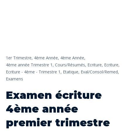
1er Trimestre,
4ème Année,
4ème Année,
4ème année Trimestre 1,
Cours/Résumés,
Ecriture,
Ecriture,
Ecriture - 4ème - Trimestre 1,
Etatique,
Eval/Consol/Remed,
Examens
Examen écriture
4ème année
premier trimestre