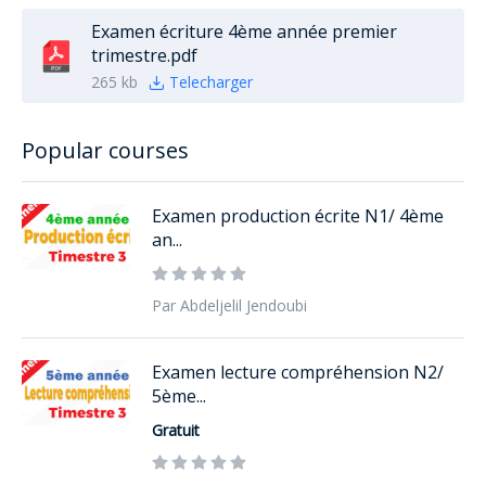
Examen écriture 4ème année premier
trimestre.pdf
265 kb
Telecharger
Popular courses
Examen production écrite N1/ 4ème
an...
Par Abdeljelil Jendoubi
Examen lecture compréhension N2/
5ème...
Gratuit