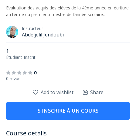
Evaluation des acquis des elèves de la 4ème année en écriture
au terme du premier trimestre de l’année scolaire...
Instructeur
Abdeljelil Jendoubi
1
Étudiant
Inscrit
0
0 revue
Add to wishlist
Share
S'INSCRIRE À UN COURS
Course details