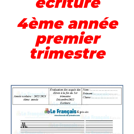
écriture
4ème année
premier
trimestre