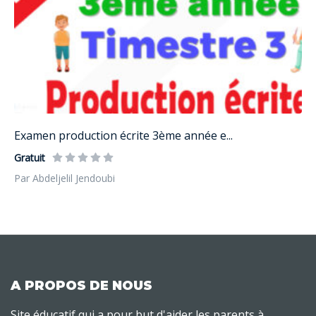
Examen production écrite 3ème année e...
Gratuit
Par Abdeljelil Jendoubi
A PROPOS DE NOUS
Site éducatif qui a pour but d'aider les parents à