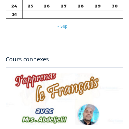
24
25
26
27
28
29
30
31
« Sep
Cours connexes