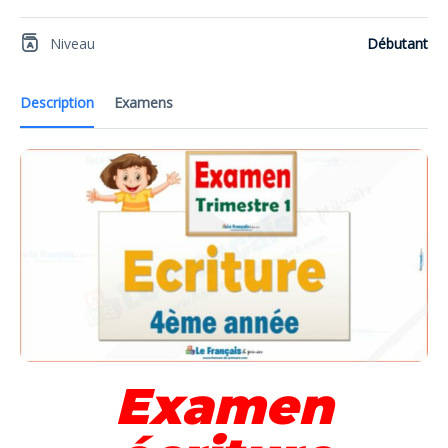
Niveau
Débutant
Description
Examens
Examen