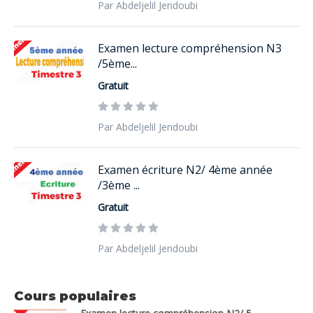
Par Abdeljelil Jendoubi
Examen lecture compréhension N3
/5ème...
Gratuit
Par Abdeljelil Jendoubi
Examen écriture N2/ 4ème année
/3ème ...
Gratuit
Par Abdeljelil Jendoubi
Cours populaires