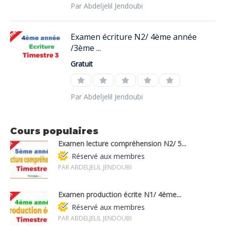
Par Abdeljelil Jendoubi
Examen écriture N2/ 4ème année
/3ème ...
Gratuit
Par Abdeljelil Jendoubi
Cours populaires
Examen lecture compréhension N2/ 5...
Réservé aux membres
PAR ABDELJELIL JENDOUBI
Examen production écrite N1/ 4ème...
Réservé aux membres
PAR ABDELJELIL JENDOUBI