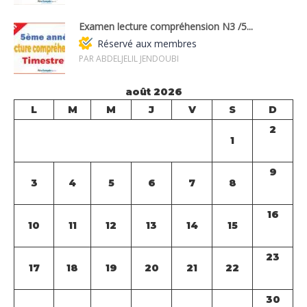
Examen lecture compréhension N3 /5...
Réservé aux membres
PAR ABDELJELIL JENDOUBI
août 2026
L
M
M
J
V
S
D
2
1
9
3
4
5
6
7
8
16
10
11
12
13
14
15
23
17
18
19
20
21
22
30