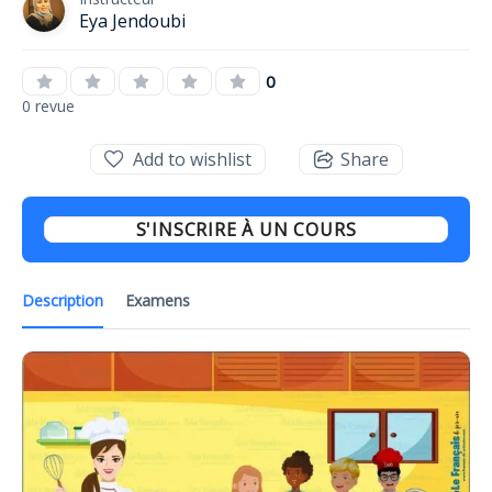
Eya Jendoubi
0
0 revue
Add to wishlist
Share
S'INSCRIRE À UN COURS
Description
Examens