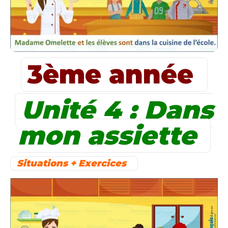
3ème année
Unité 4 : Dans
mon assiette
Situations + Exercices