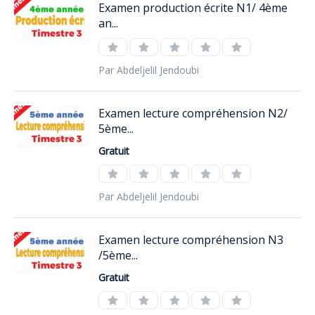
Examen production écrite N1/ 4ème
an...
Par Abdeljelil Jendoubi
Examen lecture compréhension N2/
5ème...
Gratuit
Par Abdeljelil Jendoubi
Examen lecture compréhension N3
/5ème...
Gratuit