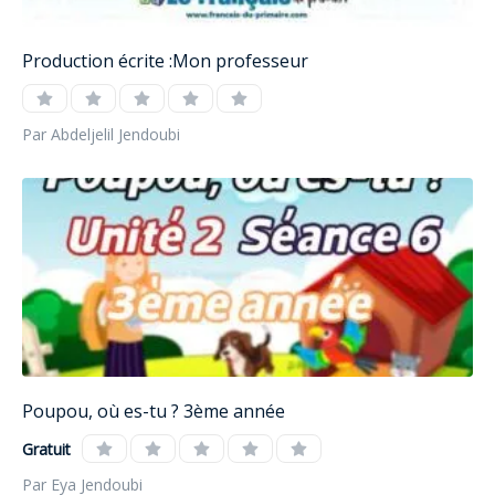
Production écrite :Mon professeur
Par Abdeljelil Jendoubi
Poupou, où es-tu ? 3ème année
Gratuit
Par Eya Jendoubi