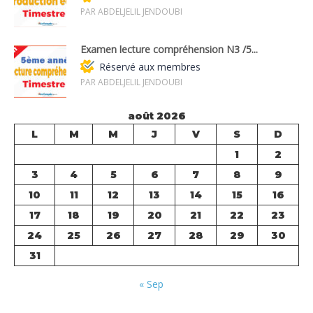
PAR ABDELJELIL JENDOUBI
Examen lecture compréhension N3 /5...
Réservé aux membres
PAR ABDELJELIL JENDOUBI
août 2026
L
M
M
J
V
S
D
1
2
3
4
5
6
7
8
9
10
11
12
13
14
15
16
17
18
19
20
21
22
23
24
25
26
27
28
29
30
31
« Sep