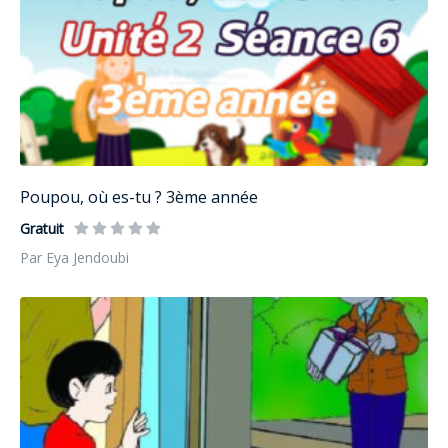
Poupou, où es-tu ? 3ème année
Gratuit
Par Eya Jendoubi