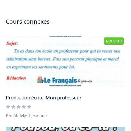
Cours connexes
NOUVEAU
Production écrite :Mon professeur
Par Abdeljelil Jendoubi