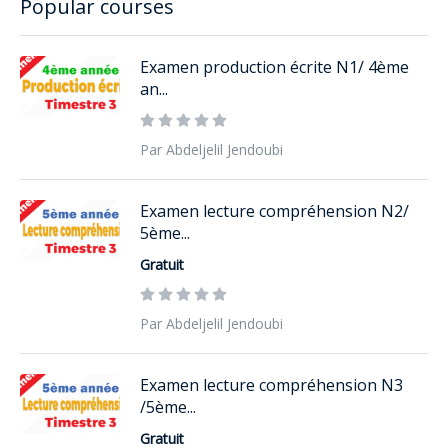
Popular courses
Examen production écrite N1/ 4ème
an...
Par Abdeljelil Jendoubi
Examen lecture compréhension N2/
5ème...
Gratuit
Par Abdeljelil Jendoubi
Examen lecture compréhension N3
/5ème...
Gratuit