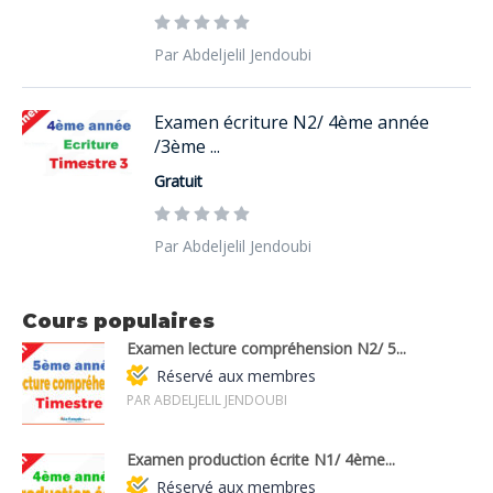
Par Abdeljelil Jendoubi
Examen écriture N2/ 4ème année
/3ème ...
Gratuit
Par Abdeljelil Jendoubi
Cours populaires
Examen lecture compréhension N2/ 5...
Réservé aux membres
PAR ABDELJELIL JENDOUBI
Examen production écrite N1/ 4ème...
Réservé aux membres