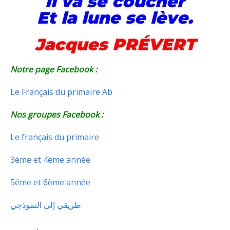
Il va se coucher
Et la lune se lève.
Jacques PRÉVERT
Notre page Facebook :
Le Français du primaire Ab
Nos groupes Facebook :
Le français du primaire
3éme et 4ème année
5éme et 6ème année
طريقي إلى النموذجي