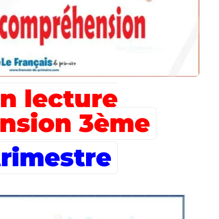
 lecture
nsion 3ème
rimestre