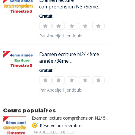
Examen lecture
compréhension N3 /5ème...
Gratuit
Par Abdeljelil Jendoubi
Examen écriture N2/ 4ème
année /3ème ...
Gratuit
Par Abdeljelil Jendoubi
Cours populaires
Examen lecture compréhension N2/ 5...
Réservé aux membres
PAR ABDELJELIL JENDOUBI