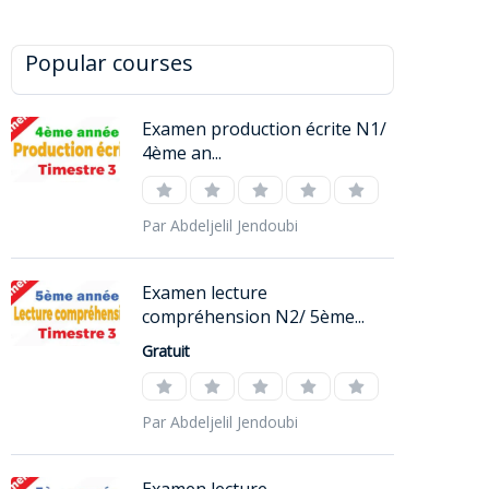
Popular courses
Examen production écrite N1/
4ème an...
Par Abdeljelil Jendoubi
Examen lecture
compréhension N2/ 5ème...
Gratuit
Par Abdeljelil Jendoubi