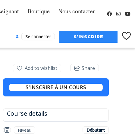
seignant
Boutique
Nous contacter
Se connecter
Add to wishlist
Share
S'INSCRIRE À UN COURS
Course details
Niveau
Débutant