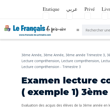
Etatique
عربي
Privé
Liv
3ème Année,
3ème Année,
3ème année Trimestre 3,
3
Lecture compréhension,
Lecture compréhension,
Lectu
Lecture compréhension - Trimestre 3
Examen lecture 
( exemple 1) 3ème
Evaluation des acquis des élèves de la 3ème année en l