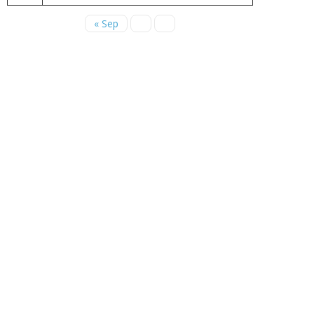
« Sep