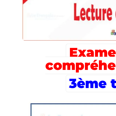
Examen
compréhe
3ème t