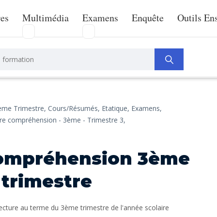
res
Multimédia
Examens
Enquête
Outils En
ème Trimestre,
Cours/Résumés,
Etatique,
Examens,
re compréhension - 3ème - Trimestre 3,
compréhension 3ème
 trimestre
ecture au terme du 3ème trimestre de l'année scolaire