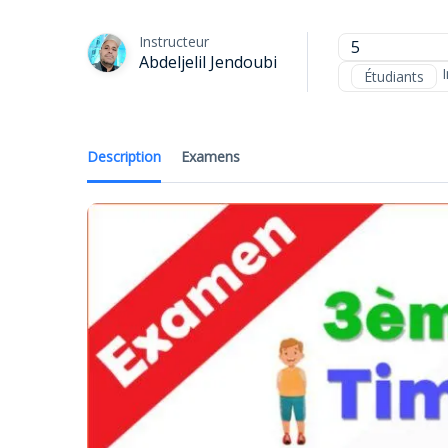
Instructeur
5
Abdeljelil Jendoubi
I
Étudiants
Description
Examens