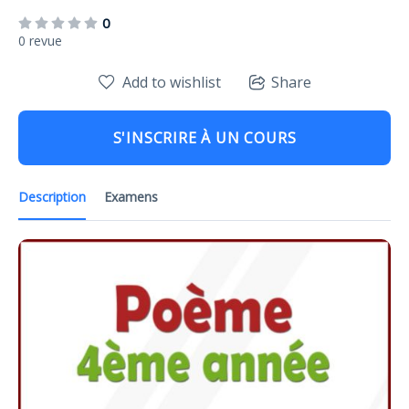
0
0 revue
Add to wishlist
Share
S'INSCRIRE À UN COURS
Description
Examens