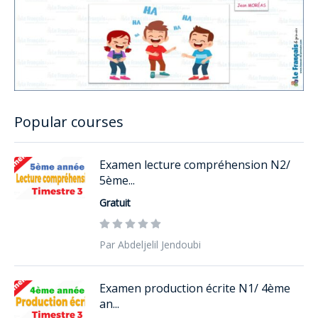
Popular courses
Examen lecture compréhension N2/
5ème...
Gratuit
Par Abdeljelil Jendoubi
Examen production écrite N1/ 4ème
an...