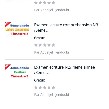
Par Abdeljelil Jendoubi
Examen lecture compréhension N3
/5ème...
Gratuit
Par Abdeljelil Jendoubi
Examen écriture N2/ 4ème année
/3ème ...
Gratuit
Par Abdeljelil Jendoubi