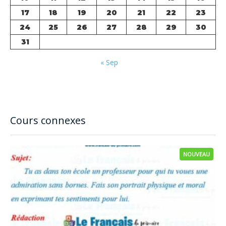
17
18
19
20
21
22
23
24
25
26
27
28
29
30
31
« Sep
Cours connexes
NOUVEAU