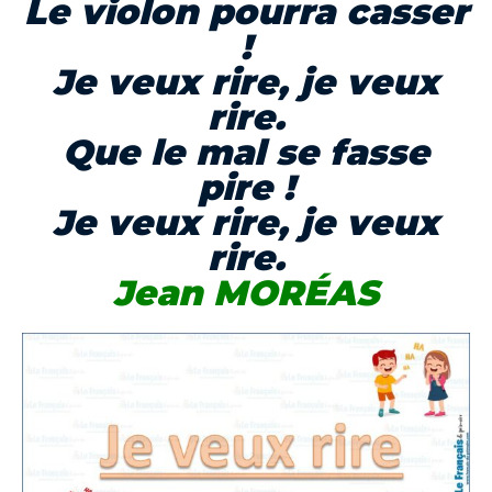
Le violon pourra casser
!
Je veux rire, je veux
rire.
Que le mal se fasse
pire !
Je veux rire, je veux
rire.
Jean MORÉAS