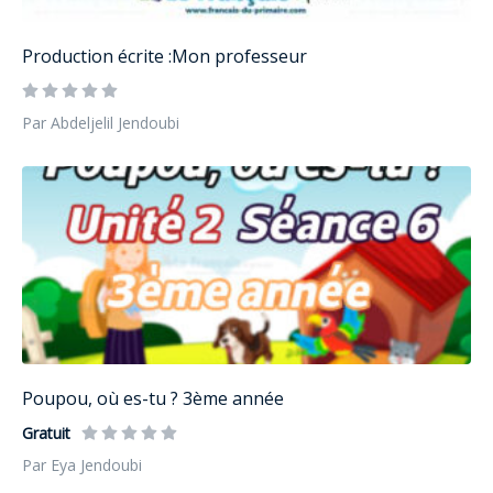
Production écrite :Mon professeur
Par Abdeljelil Jendoubi
Poupou, où es-tu ? 3ème année
Gratuit
Par Eya Jendoubi