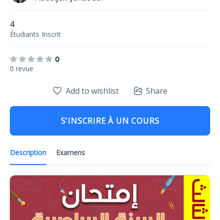
4
Étudiants
Inscrit
0
0 revue
Add to wishlist
Share
S'INSCRIRE À UN COURS
Description
Examens