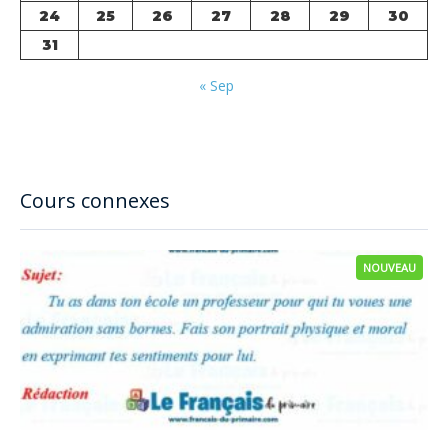
24
25
26
27
28
29
30
31
« Sep
Cours connexes
NOUVEAU