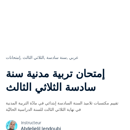
عربي
سنة سادسة,
الثلاثي الثالث,
إمتحانات,
إمتحان تربية مدنية سنة
سادسة الثلاثي الثالث
تقييم مكتسبات تلاميذ السنة السادسة إبتدائي في مادّة التربية المدنية
في نهاية الثلاثي الثالث للسنة الدراسية الحاليّة
Instructeur
Abdeljelil Jendoubi