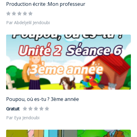
Production écrite :Mon professeur
Par Abdeljelil Jendoubi
Poupou, où es-tu ? 3ème année
Gratuit
Par Eya Jendoubi