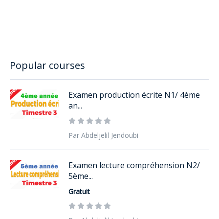
Popular courses
Examen production écrite N1/ 4ème
an...
Par Abdeljelil Jendoubi
Examen lecture compréhension N2/
5ème...
Gratuit