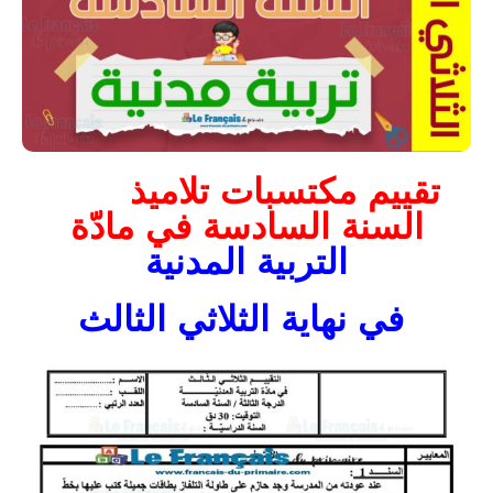
تقييم مكتسبات تلاميذ
السنة السادسة في مادّة
التربية المدنية
في نهاية الثلاثي الثالث