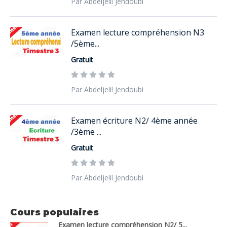
Par Abdeljelil Jendoubi
Examen lecture compréhension N3
/5ème...
Gratuit
Par Abdeljelil Jendoubi
Examen écriture N2/ 4ème année
/3ème ...
Gratuit
Par Abdeljelil Jendoubi
Cours populaires
Examen lecture compréhension N2/ 5...