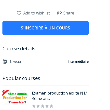
Add to wishlist
Share
S'INSCRIRE À UN COURS
Course details
Niveau
Intermédiaire
Popular courses
Examen production écrite N1/
4ème an...