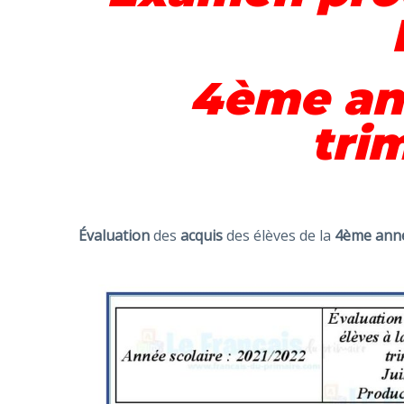
4ème an
tri
Évaluation
des
acquis
des élèves de la
4ème ann