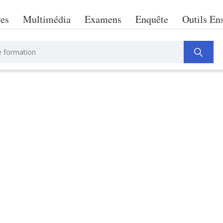
res
Multimédia
Examens
Enquête
Outils En