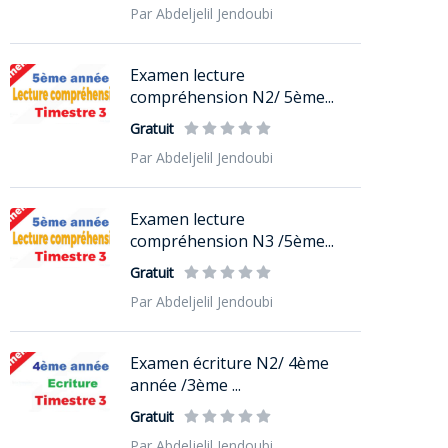
Par Abdeljelil Jendoubi
Examen lecture
compréhension N2/ 5ème...
Gratuit
Par Abdeljelil Jendoubi
Examen lecture
compréhension N3 /5ème...
Gratuit
Par Abdeljelil Jendoubi
Examen écriture N2/ 4ème
année /3ème ...
Gratuit
Par Abdeljelil Jendoubi