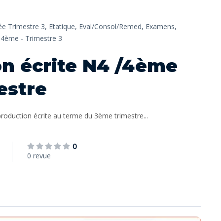
e Trimestre 3,
Etatique,
Eval/Consol/Remed,
Examens,
- 4ème - Trimestre 3
n écrite N4 /4ème
estre
roduction écrite au terme du 3ème trimestre...
0
0 revue