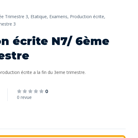
e Trimestre 3,
Etatique,
Examens,
Production écrite,
mestre 3
n écrite N7/ 6ème
estre
oduction écrite a la fin du 3eme trimestre.
0
0 revue