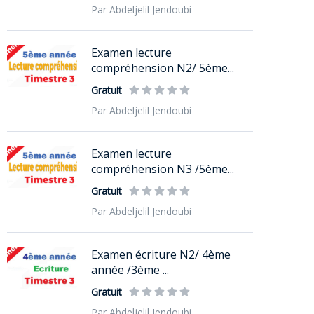
Par Abdeljelil Jendoubi
Examen lecture
compréhension N2/ 5ème...
Gratuit
Par Abdeljelil Jendoubi
Examen lecture
compréhension N3 /5ème...
Gratuit
Par Abdeljelil Jendoubi
Examen écriture N2/ 4ème
année /3ème ...
Gratuit
Par Abdeljelil Jendoubi