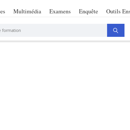
res
Multimédia
Examens
Enquête
Outils En