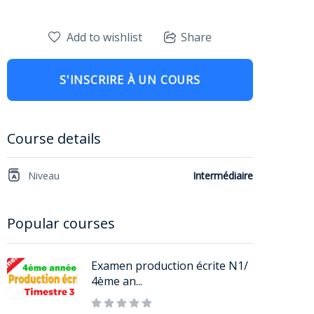
Add to wishlist
Share
S'INSCRIRE À UN COURS
Course details
Niveau
Intermédiaire
Popular courses
Examen production écrite N1/
4ème an...