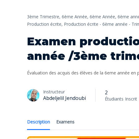
3ème Trimestre,
6ème Année,
6ème Année,
6ème anné
Production écrite,
Production écrite - 6ème année - Tri
Examen productio
année /3ème trim
Évaluation des acquis des élèves de la 6eme année en pr
Instructeur
2
Abdeljelil Jendoubi
Étudiants
Inscrit
Description
Examens