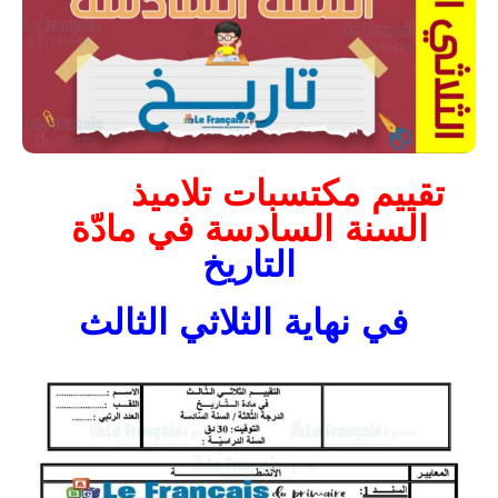
تقييم مكتسبات تلاميذ
السنة السادسة في مادّة
التاريخ
في نهاية الثلاثي الثالث