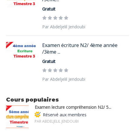
Gratuit
Par Abdeljelil Jendoubi
Examen écriture N2/ 4ème année
/3ème ...
Gratuit
Par Abdeljelil Jendoubi
Cours populaires
Examen lecture compréhension N2/ 5...
Réservé aux membres
PAR ABDELJELIL JENDOUBI