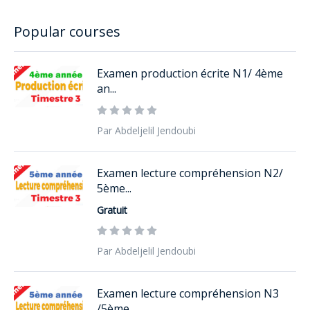
Popular courses
Examen production écrite N1/ 4ème
an...
Par Abdeljelil Jendoubi
Examen lecture compréhension N2/
5ème...
Gratuit
Par Abdeljelil Jendoubi
Examen lecture compréhension N3
/5ème...