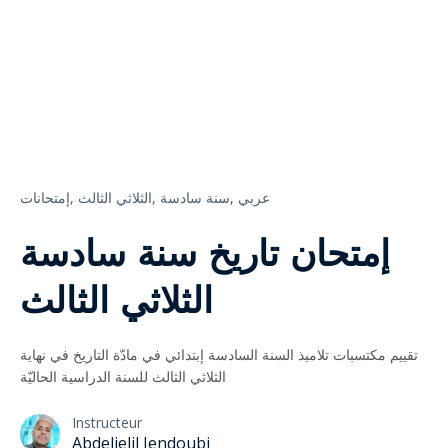
إمتحانات,
الثلاثي الثالث,
سنة سادسة,
عربي
إمتحان تاريخ سنة سادسة
الثلاثي الثالث
تقييم مكتسبات تلاميذ السنة السادسة إبتدائي في مادّة التاريخ في نهاية
الثلاثي الثالث للسنة الدراسية الحاليّة
Instructeur
Abdeljelil Jendoubi