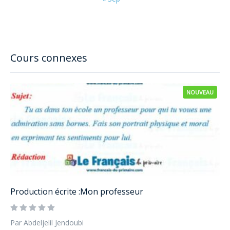
Cours connexes
NOUVEAU
Production écrite :Mon professeur
Par Abdeljelil Jendoubi