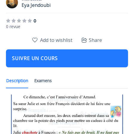
Eya Jendoubi
0
0 revue
Add to wishlist
Share
SUIVRE UN COURS
Description
Examens