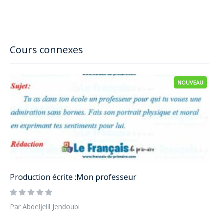
Cours connexes
NOUVEAU
Production écrite :Mon professeur
Par Abdeljelil Jendoubi