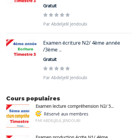
Gratuit
Par Abdeljelil Jendoubi
Examen écriture N2/ 4ème année
/3ème ...
Gratuit
Par Abdeljelil Jendoubi
Cours populaires
Examen lecture compréhension N2/ 5...
Réservé aux membres
PAR ABDELJELIL JENDOUBI
Examen production écrite N1/ 4ème...