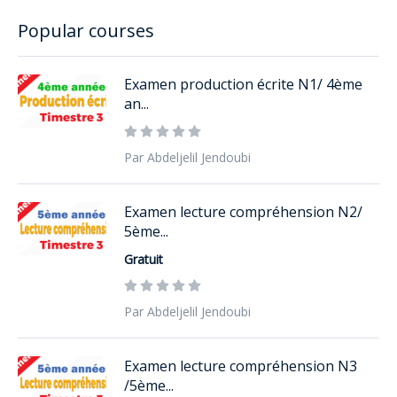
Popular courses
Examen production écrite N1/ 4ème
an...
Par Abdeljelil Jendoubi
Examen lecture compréhension N2/
5ème...
Gratuit
Par Abdeljelil Jendoubi
Examen lecture compréhension N3
/5ème...