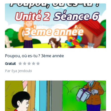
Poupou, où es-tu ? 3ème année
Gratuit
Par Eya Jendoubi