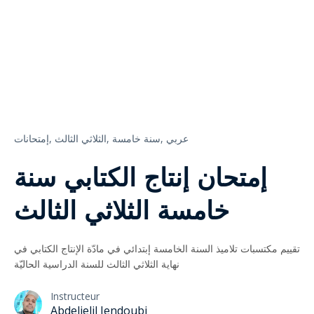
عربي
سنة خامسة,
الثلاثي الثالث,
إمتحانات,
إمتحان إنتاج الكتابي سنة
خامسة الثلاثي الثالث
تقييم مكتسبات تلاميذ السنة الخامسة إبتدائي في مادّة الإنتاج الكتابي في
نهاية الثلاثي الثالث للسنة الدراسية الحاليّة
Instructeur
Abdeljelil Jendoubi