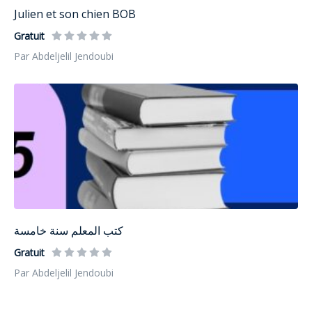
Julien et son chien BOB
Gratuit
Par Abdeljelil Jendoubi
كتب المعلم سنة خامسة
Gratuit
Par Abdeljelil Jendoubi