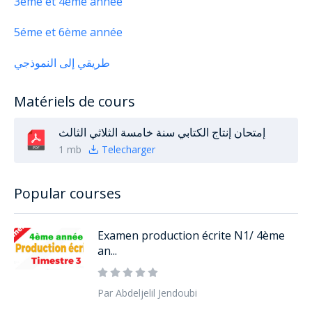
3éme et 4ème année
5éme et 6ème année
طريقي إلى النموذجي
Matériels de cours
إمتحان إنتاج الكتابي سنة خامسة الثلاثي الثالث
1 mb
Telecharger
Popular courses
Examen production écrite N1/ 4ème
an...
Par Abdeljelil Jendoubi