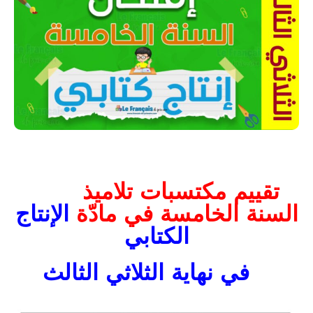
تقييم مكتسبات تلاميذ
السنة الخامسة في مادّة
الإنتاج
الكتابي
في نهاية الثلاثي الثالث