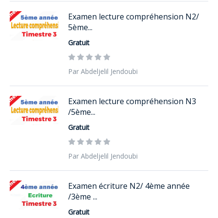
Examen lecture compréhension N2/
5ème...
Gratuit
Par Abdeljelil Jendoubi
Examen lecture compréhension N3
/5ème...
Gratuit
Par Abdeljelil Jendoubi
Examen écriture N2/ 4ème année
/3ème ...
Gratuit