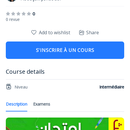
0
0 revue
Add to wishlist
Share
S'INSCRIRE À UN COURS
Course details
Niveau
Intermédiaire
Description
Examens