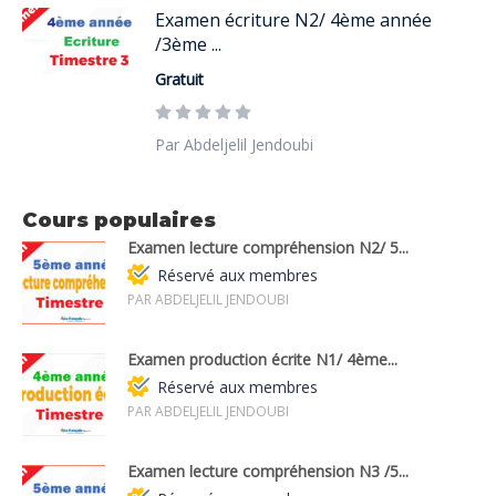
Examen écriture N2/ 4ème année
/3ème ...
Gratuit
Par Abdeljelil Jendoubi
Cours populaires
Examen lecture compréhension N2/ 5...
Réservé aux membres
PAR ABDELJELIL JENDOUBI
Examen production écrite N1/ 4ème...
Réservé aux membres
PAR ABDELJELIL JENDOUBI
Examen lecture compréhension N3 /5...