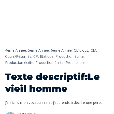
4ème Année,
5ème Année,
6ème Année,
CE1,
CE2,
CM,
Cours/Résumés,
CP,
Etatique,
Production écrite,
Production écrite,
Production écrite,
Productions
Texte descriptif:Le
vieil homme
J’enrichis mon vocabulaire et j’apprends à décrire une personn