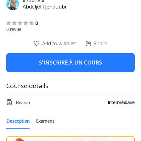
Instructeur
Abdeljelil Jendoubi
0
0 revue
Add to wishlist
Share
S'INSCRIRE À UN COURS
Course details
Niveau
Intermédiaire
Description
Examens