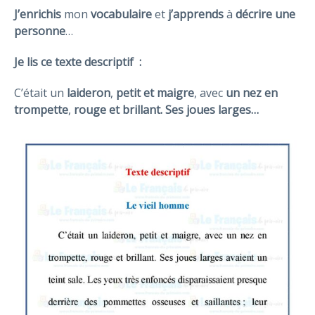
J’enrichis
mon
vocabulaire
et
j’apprends
à
décrire une
personne
…
Je lis ce texte descriptif :
C’était un
laideron
,
petit et maigre
, avec
un nez en
trompette
,
rouge et brillant. Ses joues larges…