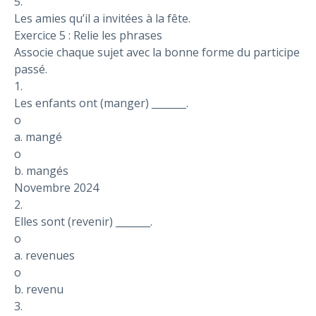
5.
Les amies qu’il a invitées à la fête.
Exercice 5 : Relie les phrases
Associe chaque sujet avec la bonne forme du participe
passé.
1.
Les enfants ont (manger) _______.
o
a. mangé
o
b. mangés
Novembre 2024
2.
Elles sont (revenir) _______.
o
a. revenues
o
b. revenu
3.