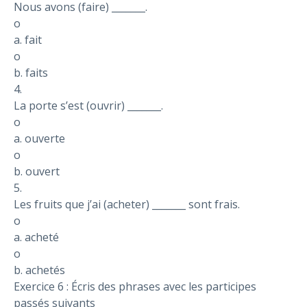
Nous avons (faire) _______.
o
a. fait
o
b. faits
4.
La porte s’est (ouvrir) _______.
o
a. ouverte
o
b. ouvert
5.
Les fruits que j’ai (acheter) _______ sont frais.
o
a. acheté
o
b. achetés
Exercice 6 : Écris des phrases avec les participes
passés suivants