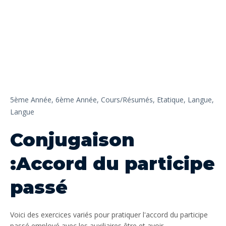
5ème Année,
6ème Année,
Cours/Résumés,
Etatique,
Langue,
Langue
Conjugaison
:Accord du participe
passé
Voici des exercices variés pour pratiquer l'accord du participe
passé employé avec les auxiliaires être et avoir.