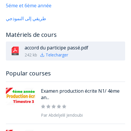
5éme et 6ème année
طريقي إلى النموذجي
Matériels de cours
accord du participe passé.pdf
242 kb
Telecharger
Popular courses
Examen production écrite N1/ 4ème
an...
Par Abdeljelil Jendoubi