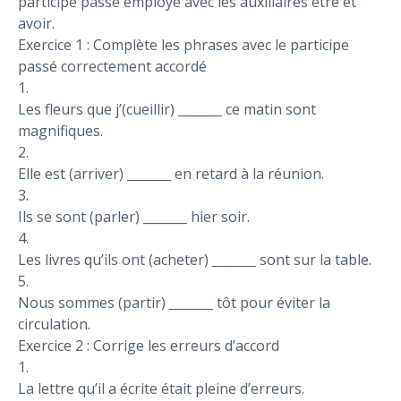
participe passé employé avec les auxiliaires être et
avoir.
Exercice 1 : Complète les phrases avec le participe
passé correctement accordé
1.
Les fleurs que j’(cueillir) _______ ce matin sont
magnifiques.
2.
Elle est (arriver) _______ en retard à la réunion.
3.
Ils se sont (parler) _______ hier soir.
4.
Les livres qu’ils ont (acheter) _______ sont sur la table.
5.
Nous sommes (partir) _______ tôt pour éviter la
circulation.
Exercice 2 : Corrige les erreurs d’accord
1.
La lettre qu’il a écrite était pleine d’erreurs.