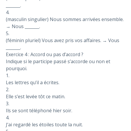
_______.
4.
(masculin singulier) Nous sommes arrivées ensemble.
→ Nous _______.
5.
(féminin pluriel) Vous avez pris vos affaires. → Vous
_______.
Exercice 4 : Accord ou pas d’accord ?
Indique si le participe passé s’accorde ou non et
pourquoi.
1.
Les lettres qu’il a écrites.
2.
Elle s’est levée tôt ce matin.
3.
Ils se sont téléphoné hier soir.
4.
J’ai regardé les étoiles toute la nuit.