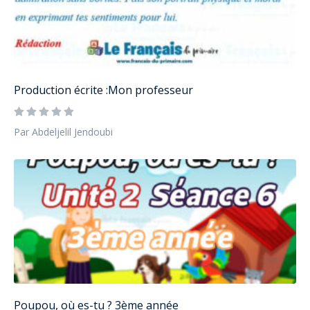
Production écrite :Mon professeur
Par Abdeljelil Jendoubi
Poupou, où es-tu ? 3ème année