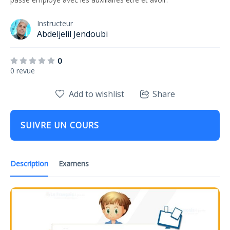
Instructeur
Abdeljelil Jendoubi
0
0 revue
Add to wishlist
Share
SUIVRE UN COURS
Description
Examens