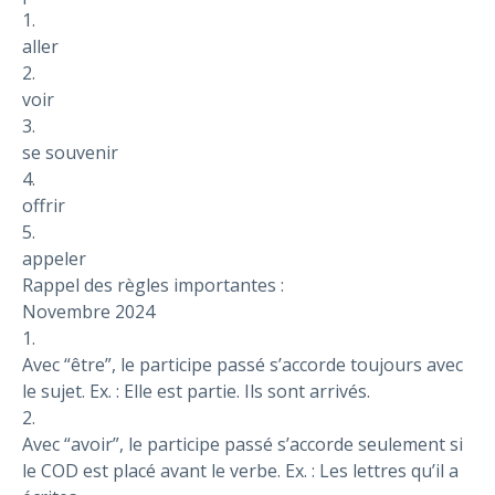
1.
aller
2.
voir
3.
se souvenir
4.
offrir
5.
appeler
Rappel des règles importantes :
Novembre 2024
1.
Avec “être”, le participe passé s’accorde toujours avec
le sujet. Ex. : Elle est partie. Ils sont arrivés.
2.
Avec “avoir”, le participe passé s’accorde seulement si
le COD est placé avant le verbe. Ex. : Les lettres qu’il a