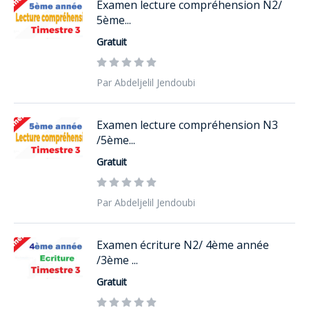
Examen lecture compréhension N2/
5ème...
Gratuit
Par Abdeljelil Jendoubi
Examen lecture compréhension N3
/5ème...
Gratuit
Par Abdeljelil Jendoubi
Examen écriture N2/ 4ème année
/3ème ...
Gratuit