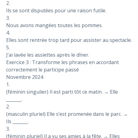
2.
Ils se sont disputées pour une raison futile.
3.
Nous avons mangées toutes les pommes.
4.
Elles sont rentrée trop tard pour assister au spectacle.
5.
J’ai lavée les assiettes après le dîner.
Exercice 3 : Transforme les phrases en accordant
correctement le participe passé
Novembre 2024
1.
(féminin singulier) Il est parti tôt ce matin. → Elle
_______.
2.
(masculin pluriel) Elle s’est promenée dans le parc. →
Ils _______.
3.
(féminin pluriel) Il a vu ses amies à la fête. → Elles