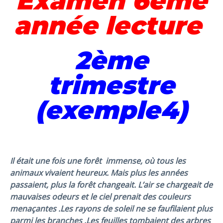
Examen 6ème
année lecture
2ème
trimestre
(exemple4)
Il était une fois une
forêt
immense,
où
tous les
animaux vivaient heureux. Mais plus les années
passaient, plus la
forêt
changeait. L’air se chargeait de
mauvaises odeurs et le ciel prenait des couleurs
menaçantes .Les rayons de soleil ne se faufilaient plus
parmi les branches .Les feuilles tombaient des arbres