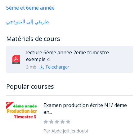
5éme et 6ème année
طريقي إلى النموذجي
Matériels de cours
lecture 6ème année 2ème trimestre
exemple 4
3 mb
Telecharger
Popular courses
Examen production écrite N1/ 4ème
an...
Par Abdeljelil Jendoubi