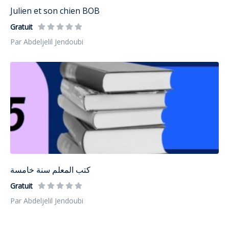
Julien et son chien BOB
Gratuit
Par Abdeljelil Jendoubi
كتب المعلم سنة خامسة
Gratuit
Par Abdeljelil Jendoubi