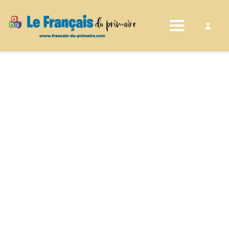
Toggle nav