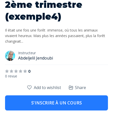
2ème trimestre
(exemple4)
Il était une fois une forêt immense, où tous les animaux
vivaient heureux. Mais plus les années passaient, plus la forêt
changeait...
Instructeur
Abdeljelil Jendoubi
0
0 revue
Add to wishlist
Share
S'INSCRIRE À UN COURS