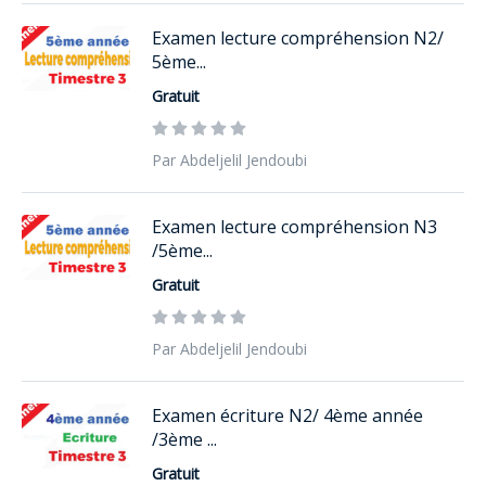
Examen lecture compréhension N2/
5ème...
Gratuit
Par Abdeljelil Jendoubi
Examen lecture compréhension N3
/5ème...
Gratuit
Par Abdeljelil Jendoubi
Examen écriture N2/ 4ème année
/3ème ...
Gratuit