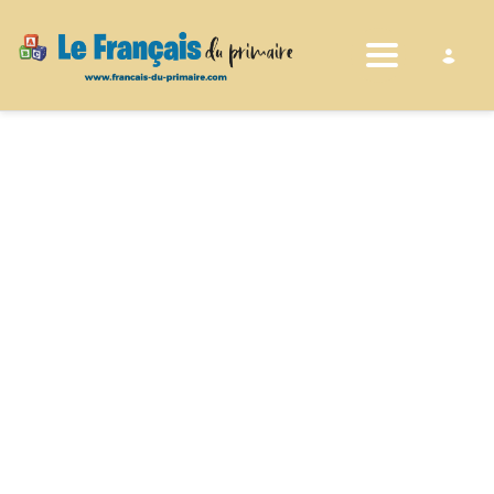
Toggle nav