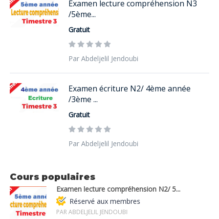
Examen lecture compréhension N3
/5ème...
Gratuit
Par Abdeljelil Jendoubi
Examen écriture N2/ 4ème année
/3ème ...
Gratuit
Par Abdeljelil Jendoubi
Cours populaires
Examen lecture compréhension N2/ 5...
Réservé aux membres
PAR ABDELJELIL JENDOUBI