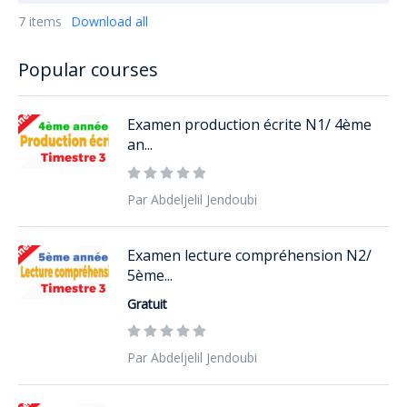
7 items
Download all
Popular courses
Examen production écrite N1/ 4ème
an...
Par Abdeljelil Jendoubi
Examen lecture compréhension N2/
5ème...
Gratuit
Par Abdeljelil Jendoubi