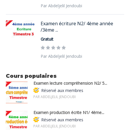
Par Abdeljelil Jendoubi
Examen écriture N2/ 4ème année
/3ème ...
Gratuit
Par Abdeljelil Jendoubi
Cours populaires
Examen lecture compréhension N2/ 5...
Réservé aux membres
PAR ABDELJELIL JENDOUBI
Examen production écrite N1/ 4ème...
Réservé aux membres
PAR ABDELJELIL JENDOUBI