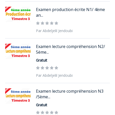
Examen production écrite N1/ 4ème
an...
Par Abdeljelil Jendoubi
Examen lecture compréhension N2/
5ème...
Gratuit
Par Abdeljelil Jendoubi
Examen lecture compréhension N3
/5ème...
Gratuit