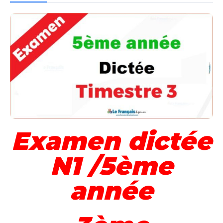
Examen dictée
N1 /5ème
année