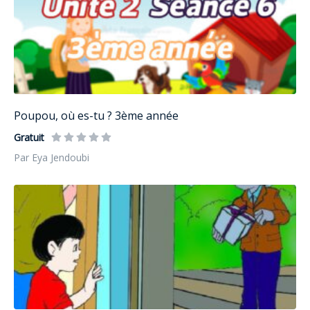
Poupou, où es-tu ? 3ème année
Gratuit
Par Eya Jendoubi