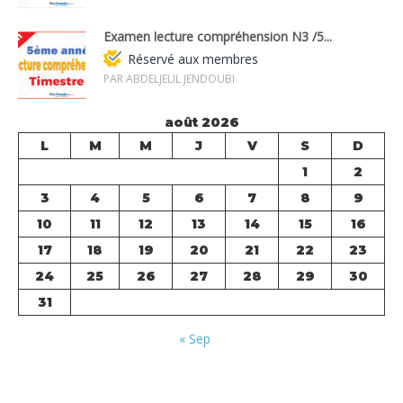
Examen lecture compréhension N3 /5...
Réservé aux membres
PAR ABDELJELIL JENDOUBI
août 2026
L
M
M
J
V
S
D
1
2
3
4
5
6
7
8
9
10
11
12
13
14
15
16
17
18
19
20
21
22
23
24
25
26
27
28
29
30
31
« Sep