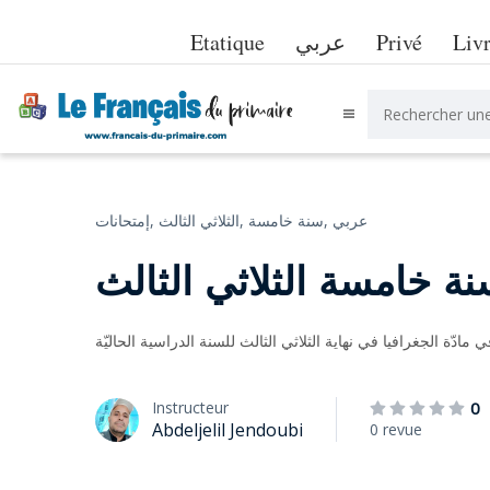
Etatique
عربي
Privé
Liv
عربي
سنة خامسة,
الثلاثي الثالث,
إمتحانات,
نة خامسة الثلاثي الثالث
مادّة الجغرافيا في نهاية الثلاثي الثالث للسنة الدراسية الحاليّة
Instructeur
0
Abdeljelil Jendoubi
0 revue