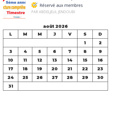
Réservé aux membres
PAR ABDELJELIL JENDOUBI
août 2026
L
M
M
J
V
S
D
1
2
3
4
5
6
7
8
9
10
11
12
13
14
15
16
17
18
19
20
21
22
23
24
25
26
27
28
29
30
31