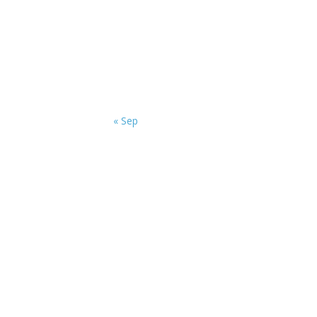
« Sep