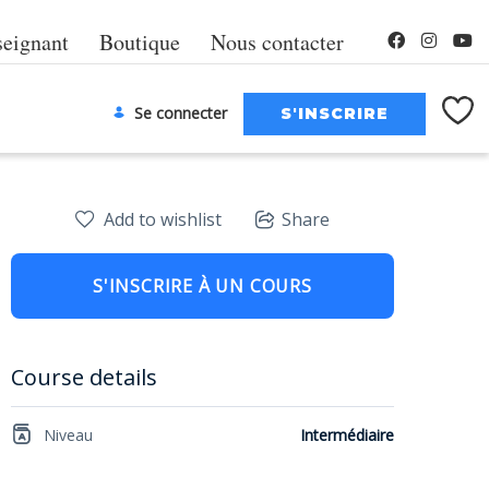
seignant
Boutique
Nous contacter
Se connecter
Add to wishlist
Share
S'INSCRIRE À UN COURS
Course details
Niveau
Intermédiaire