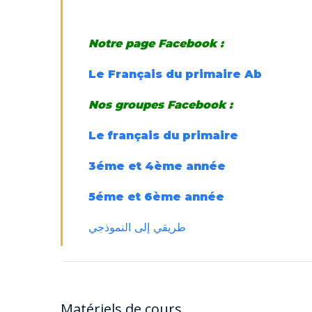
Notre page Facebook :
Le Français du primaire Ab
Nos groupes Facebook :
Le français du primaire
3éme et 4ème année
5éme et 6ème année
طريقي إلى النموذجي
Matériels de cours