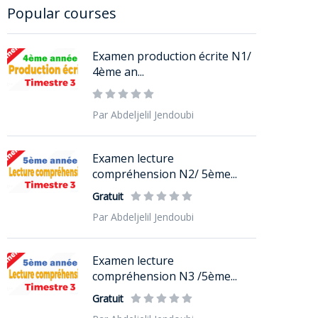
Popular courses
Examen production écrite N1/
4ème an...
Par Abdeljelil Jendoubi
Examen lecture
compréhension N2/ 5ème...
Gratuit
Par Abdeljelil Jendoubi
Examen lecture
compréhension N3 /5ème...
Gratuit