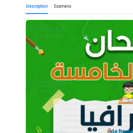
Description
Examens