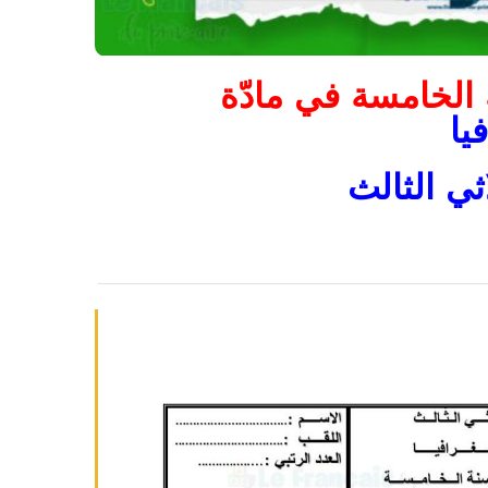
 الخامسة في مادّة
يا