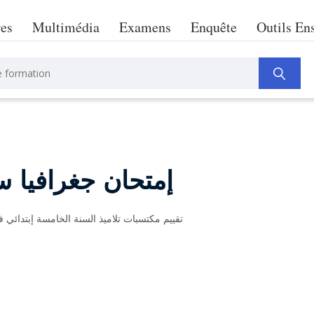
res
Multimédia
Examens
Enquête
Outils En
إمتحان جغرافيا س
تقييم مكتسبات تلاميذ السنة الخامسة إبتدائي في 