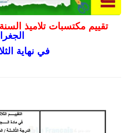
تقييم مكتسبات تلاميذ السنة
الجغراف
في نهاية الثلاثي الثالث