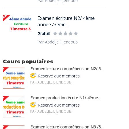
Par Abdeljelil Jendoubi
Examen écriture N2/ 4ème
année /3ème ...
Gratuit
Par Abdeljelil Jendoubi
Cours populaires
Examen lecture compréhension N2/ 5...
Réservé aux membres
PAR ABDELJELIL JENDOUBI
Examen production écrite N1/ 4ème...
Réservé aux membres
PAR ABDELJELIL JENDOUBI
Examen lecture compréhension N3 /5...