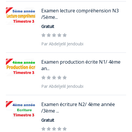
Examen lecture compréhension N3
/5ème...
Gratuit
Par Abdeljelil Jendoubi
Examen production écrite N1/ 4ème
an...
Par Abdeljelil Jendoubi
Examen écriture N2/ 4ème année
/3ème ...
Gratuit