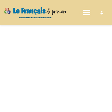
Toggle nav