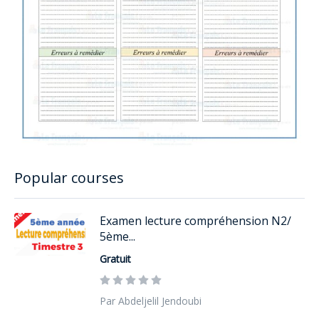
Popular courses
Examen lecture compréhension N2/
5ème...
Gratuit
Par Abdeljelil Jendoubi