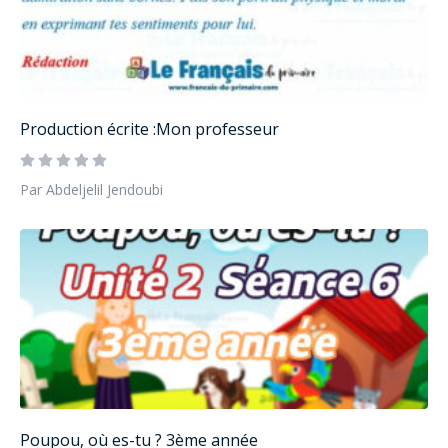
Production écrite :Mon professeur
Par Abdeljelil Jendoubi
Poupou, où es-tu ? 3ème année