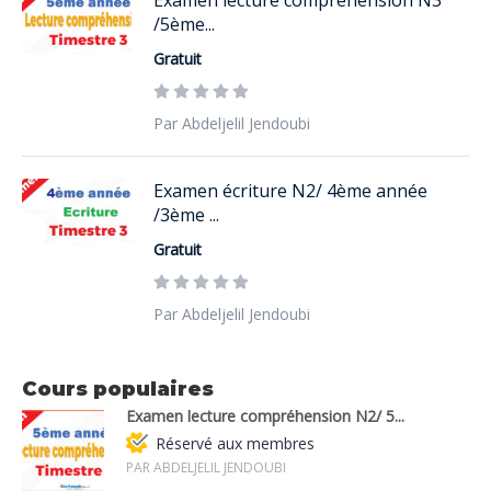
/5ème...
Gratuit
Par Abdeljelil Jendoubi
Examen écriture N2/ 4ème année
/3ème ...
Gratuit
Par Abdeljelil Jendoubi
Cours populaires
Examen lecture compréhension N2/ 5...
Réservé aux membres
PAR ABDELJELIL JENDOUBI