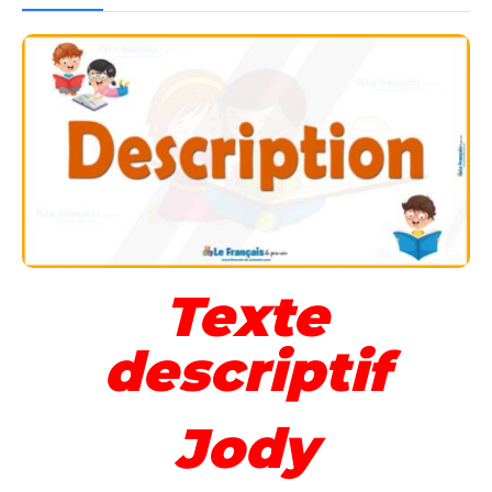
Texte
descriptif
Jody