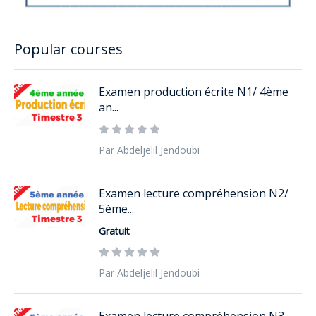
Popular courses
Examen production écrite N1/ 4ème
an...
Par Abdeljelil Jendoubi
Examen lecture compréhension N2/
5ème...
Gratuit
Par Abdeljelil Jendoubi
Examen lecture compréhension N3