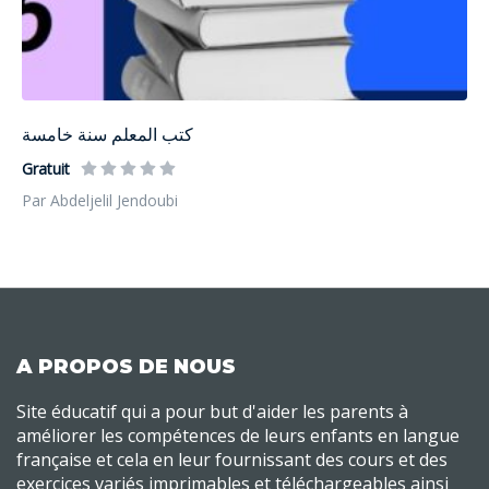
كتب المعلم سنة خامسة
Gratuit
Par Abdeljelil Jendoubi
A PROPOS DE NOUS
Site éducatif qui a pour but d'aider les parents à
améliorer les compétences de leurs enfants en langue
française et cela en leur fournissant des cours et des
exercices variés imprimables et téléchargeables ainsi