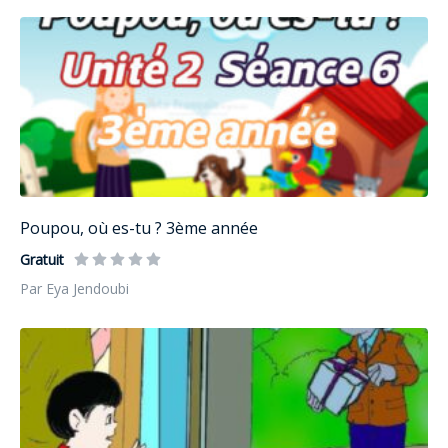
Poupou, où es-tu ? 3ème année
Gratuit
Par Eya Jendoubi