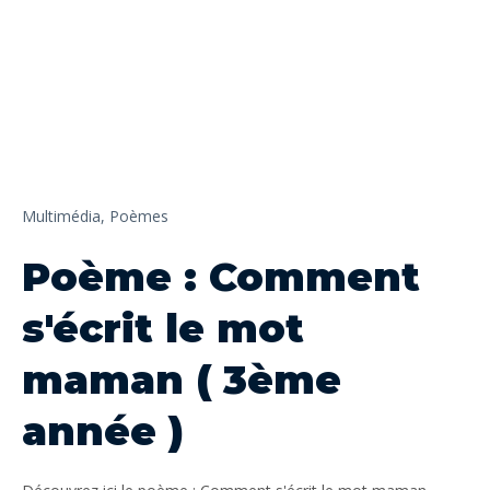
Multimédia,
Poèmes
Poème : Comment
s'écrit le mot
maman ( 3ème
année )