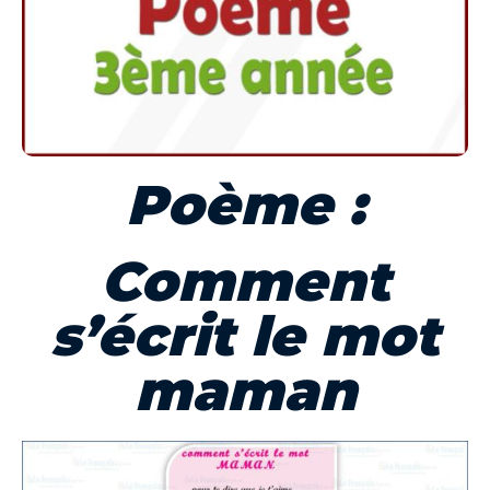
Poème :
Comment
s’écrit le mot
maman