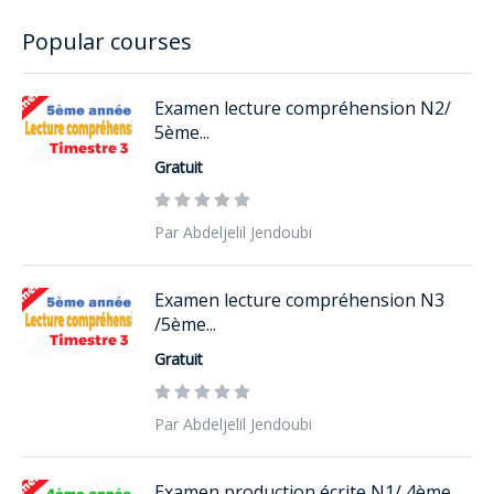
Popular courses
Examen lecture compréhension N2/
5ème...
Gratuit
Par Abdeljelil Jendoubi
Examen lecture compréhension N3
/5ème...
Gratuit
Par Abdeljelil Jendoubi
Examen production écrite N1/ 4ème