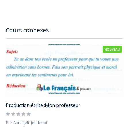
Cours connexes
NOUVEAU
Production écrite :Mon professeur
Par Abdeljelil Jendoubi