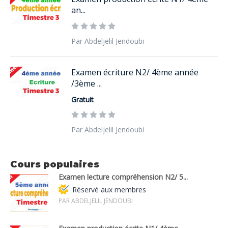
an...
Par Abdeljelil Jendoubi
Examen écriture N2/ 4ème année
/3ème ...
Gratuit
Par Abdeljelil Jendoubi
Cours populaires
Examen lecture compréhension N2/ 5...
Réservé aux membres
PAR ABDELJELIL JENDOUBI