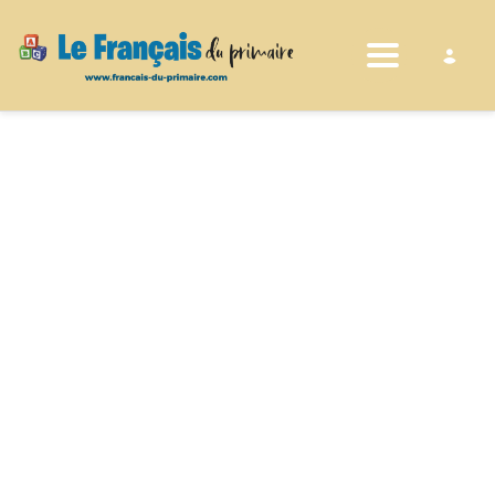
Toggle nav