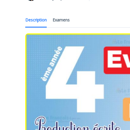
Description
Examens