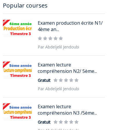
Popular courses
Examen production écrite N1/
4ème an...
Par Abdeljelil Jendoubi
Examen lecture
compréhension N2/ 5ème...
Gratuit
Par Abdeljelil Jendoubi
Examen lecture
compréhension N3 /5ème...
Gratuit