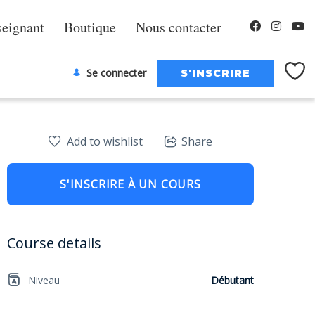
seignant
Boutique
Nous contacter
Se connecter
Add to wishlist
Share
S'INSCRIRE À UN COURS
Course details
Niveau
Débutant