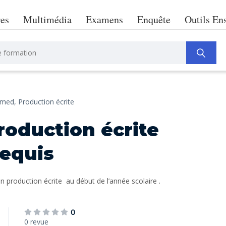
res
Multimédia
Examens
Enquête
Outils En
emed,
Production écrite
roduction écrite
equis
 production écrite au début de l’année scolaire .
0
0 revue