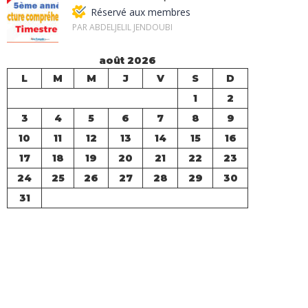
Réservé aux membres
PAR ABDELJELIL JENDOUBI
août 2026
L
M
M
J
V
S
D
1
2
3
4
5
6
7
8
9
10
11
12
13
14
15
16
17
18
19
20
21
22
23
24
25
26
27
28
29
30
31