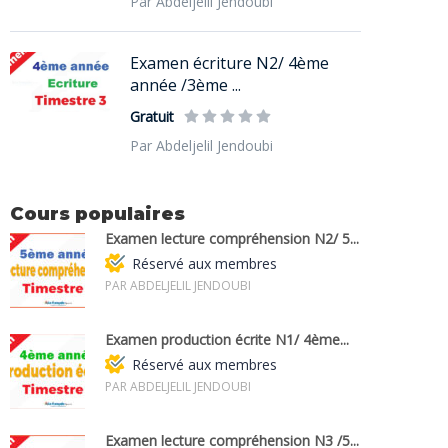
Par Abdeljelil Jendoubi
Examen écriture N2/ 4ème
année /3ème ...
Gratuit
Par Abdeljelil Jendoubi
Cours populaires
Examen lecture compréhension N2/ 5...
Réservé aux membres
PAR ABDELJELIL JENDOUBI
Examen production écrite N1/ 4ème...
Réservé aux membres
PAR ABDELJELIL JENDOUBI
Examen lecture compréhension N3 /5...