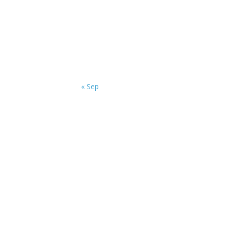
« Sep