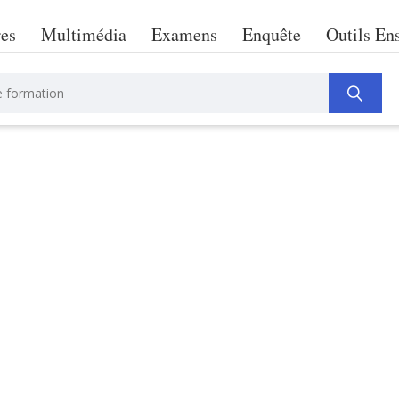
res
Multimédia
Examens
Enquête
Outils En