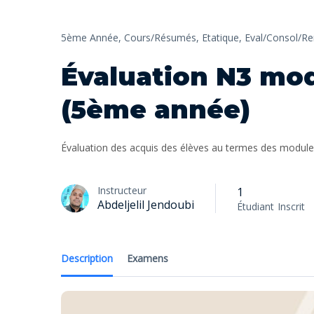
5ème Année,
Cours/Résumés,
Etatique,
Eval/Consol/R
Évaluation N3 mo
(5ème année)
Évaluation des acquis des élèves au termes des modules 
Instructeur
1
Abdeljelil Jendoubi
Étudiant
Inscrit
Description
Examens