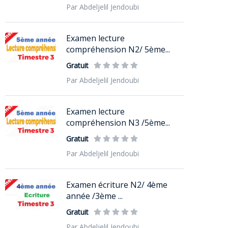
Par Abdeljelil Jendoubi
Examen lecture
compréhension N2/ 5ème...
Gratuit
Par Abdeljelil Jendoubi
Examen lecture
compréhension N3 /5ème...
Gratuit
Par Abdeljelil Jendoubi
Examen écriture N2/ 4ème
année /3ème ...
Gratuit
Par Abdeljelil Jendoubi