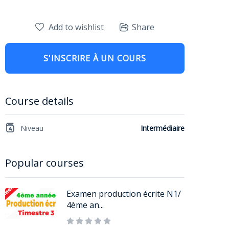
Add to wishlist
Share
S'INSCRIRE À UN COURS
Course details
Niveau
Intermédiaire
Popular courses
Examen production écrite N1/
4ème an...