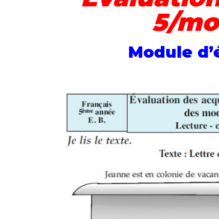
5/mo
Module d’