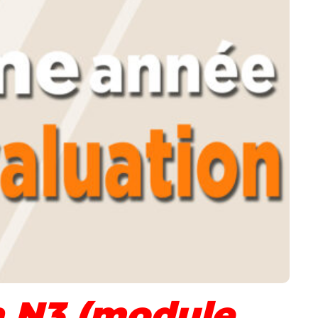
n N3 (module