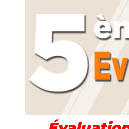
Évaluatio