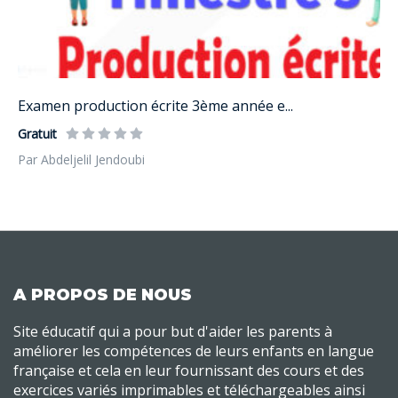
Examen production écrite 3ème année e...
Gratuit
Par Abdeljelil Jendoubi
A PROPOS DE NOUS
Site éducatif qui a pour but d'aider les parents à
améliorer les compétences de leurs enfants en langue
française et cela en leur fournissant des cours et des
exercices variés imprimables et téléchargeables ainsi