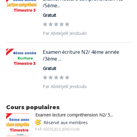
/5ème...
Gratuit
Par Abdeljelil Jendoubi
Examen écriture N2/ 4ème année
/3ème ...
Gratuit
Par Abdeljelil Jendoubi
Cours populaires
Examen lecture compréhension N2/ 5...
Réservé aux membres
PAR ABDELJELIL JENDOUBI