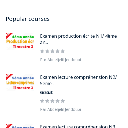
Popular courses
Examen production écrite N1/ 4ème
an...
Par Abdeljelil Jendoubi
Examen lecture compréhension N2/
5ème...
Gratuit
Par Abdeljelil Jendoubi
Examen lecture compréhension N3