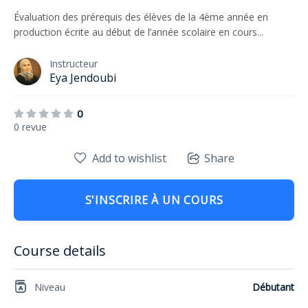
Évaluation des prérequis des élèves de la 4ème année en
production écrite au début de l’année scolaire en cours...
Instructeur
Eya Jendoubi
0
0 revue
Add to wishlist
Share
S'INSCRIRE À UN COURS
Course details
Niveau
Débutant