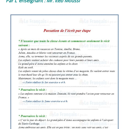
Par L ‘
enseignant
: Mr. Iteb Moussi