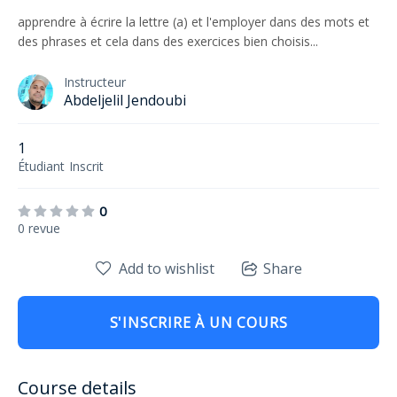
apprendre à écrire la lettre (a) et l'employer dans des mots et
des phrases et cela dans des exercices bien choisis...
Instructeur
Abdeljelil Jendoubi
1
Étudiant
Inscrit
0
0 revue
Add to wishlist
Share
S'INSCRIRE À UN COURS
Course details