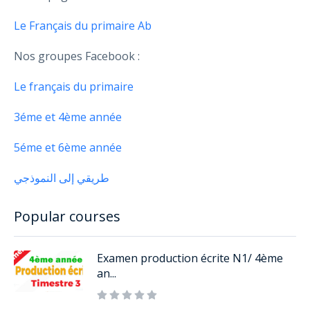
Le Français du primaire Ab
Nos groupes Facebook :
Le français du primaire
3éme et 4ème année
5éme et 6ème année
طريقي إلى النموذجي
Popular courses
Examen production écrite N1/ 4ème
an...