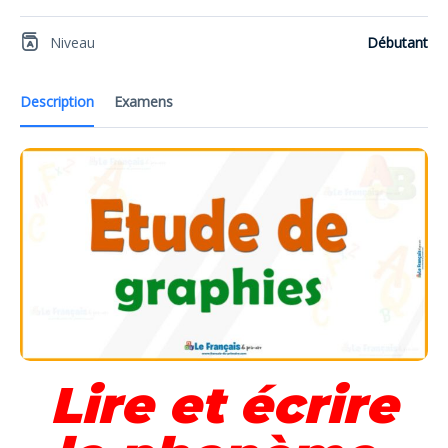
Niveau
Débutant
Description
Examens
Lire et écrire