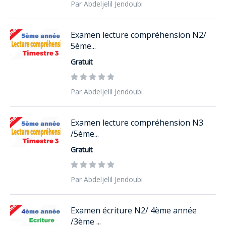
Par Abdeljelil Jendoubi
Examen lecture compréhension N2/
5ème...
Gratuit
Par Abdeljelil Jendoubi
Examen lecture compréhension N3
/5ème...
Gratuit
Par Abdeljelil Jendoubi
Examen écriture N2/ 4ème année
/3ème ...