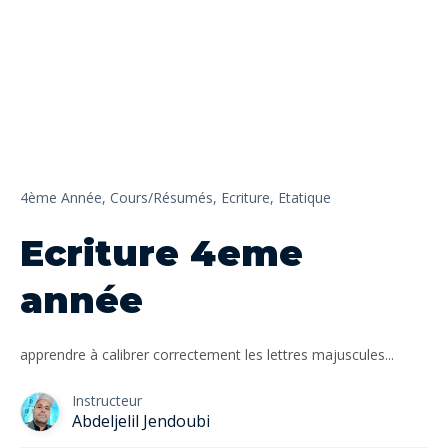
4ème Année,
Cours/Résumés,
Ecriture,
Etatique
Ecriture 4eme
année
apprendre à calibrer correctement les lettres majuscules...
Instructeur
Abdeljelil Jendoubi