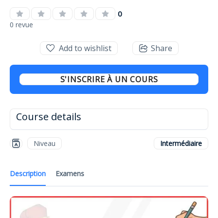
0
0 revue
Add to wishlist
Share
S'INSCRIRE À UN COURS
Course details
Niveau
Intermédiaire
Description
Examens